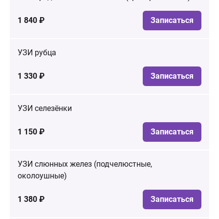
1 840 ₽
Записаться
УЗИ рубца
1 330 ₽
Записаться
УЗИ селезёнки
1 150 ₽
Записаться
УЗИ слюнных желез (подчелюстные,
околоушные)
1 380 ₽
Записаться