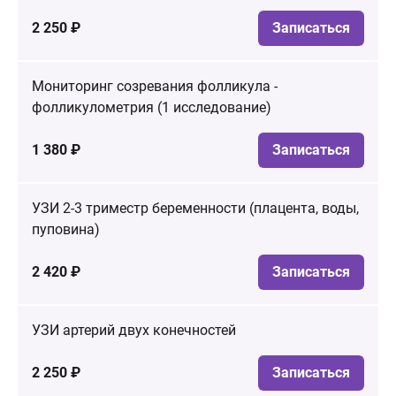
2 250 ₽
Записаться
Мониторинг созревания фолликула -
фолликулометрия (1 исследование)
1 380 ₽
Записаться
УЗИ 2-3 триместр беременности (плацента, воды,
пуповина)
2 420 ₽
Записаться
УЗИ артерий двух конечностей
2 250 ₽
Записаться