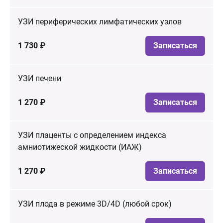
УЗИ периферических лимфатических узлов
1 730 ₽
Записаться
УЗИ печени
1 270 ₽
Записаться
УЗИ плаценты с определением индекса
амниотижеской жидкости (ИАЖ)
1 270 ₽
Записаться
УЗИ плода в режиме 3D/4D (любой срок)