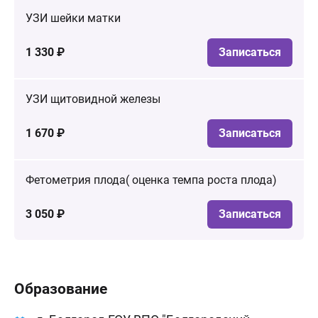
УЗИ шейки матки
1 330 ₽
Записаться
УЗИ щитовидной железы
1 670 ₽
Записаться
Фетометрия плода( оценка темпа роста плода)
3 050 ₽
Записаться
Образование