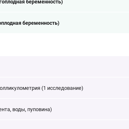
огоплодная беременность)
ноплодная беременность)
олликулометрия (1 исследование)
нта, воды, пуповина)