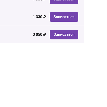
1 330 ₽
Записаться
3 050 ₽
Записаться