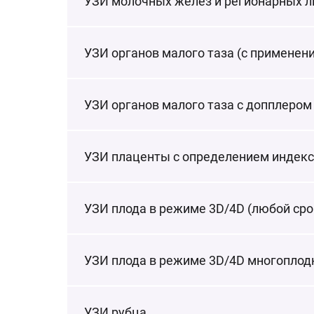
УЗИ молочных желез и регионарных 
УЗИ органов малого таза (с применен
УЗИ органов малого таза с допплером
УЗИ плаценты с определением индек
УЗИ плода в режиме 3D/4D (любой сро
УЗИ плода в режиме 3D/4D многоплод
УЗИ рубца