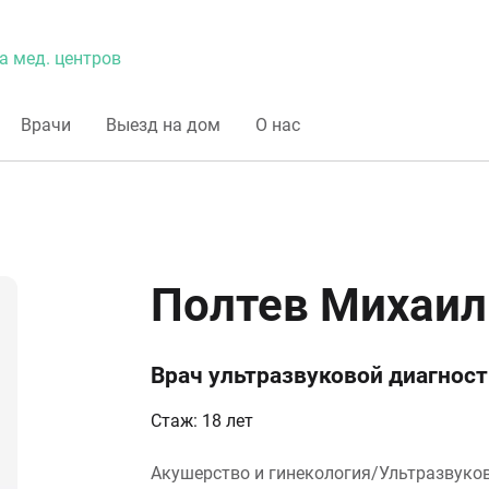
а мед. центров
Врачи
Выезд на дом
О нас
Полтев Михаил
Врач ультразвуковой диагнос
Стаж: 18 лет
Акушерство и гинекология/Ультразвуко