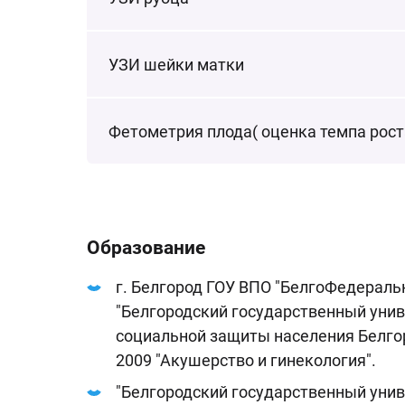
УЗИ шейки матки
Фетометрия плода( оценка темпа рост
Образование
г. Белгород ГОУ ВПО "БелгоФедераль
"Белгородский государственный унив
социальной защиты населения Белгор
2009 "Акушерство и гинекология".
"Белгородский государственный униве