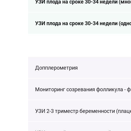
УЗИ плода на сроке 30-34 недели (мн
УЗИ плода на сроке 30-34 недели (од
Допплерометрия
Мониторинг созревания фолликула - ф
УЗИ 2-3 триместр беременности (плаце