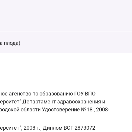
а плода)
ное агенство по образованию ГОУ ВПО
ерситет" Департамент здравоохранения и
одской области Удостоверение №18 , 2008-
рситет", 2008 г., Диплом ВСГ 2873072