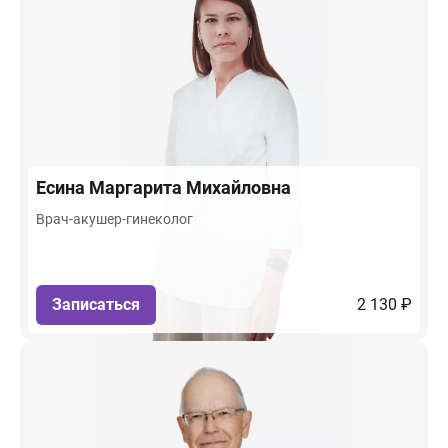
Есина
Маргарита Михайловна
Врач-акушер-гинеколог
Записаться
2 130 ₽