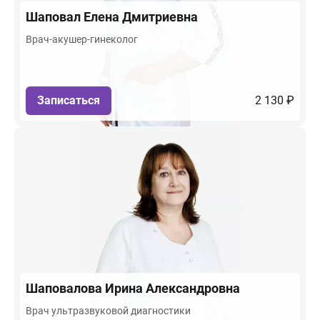
Шаповал
Елена Дмитриевна
Врач-акушер-гинеколог
Записаться
2 130 ₽
Шаповалова
Ирина Александровна
Врач ультразвуковой диагностики