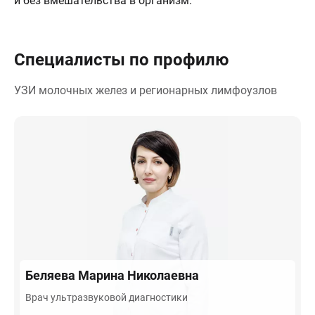
и без вмешательства в организм.
Специалисты по профилю
УЗИ молочных желез и регионарных лимфоузлов
Беляева
Марина Николаевна
Врач ультразвуковой диагностики