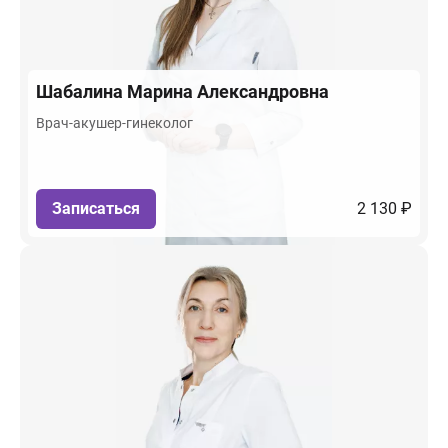
Шабалина
Марина Александровна
Врач-акушер-гинеколог
Записаться
2 130 ₽