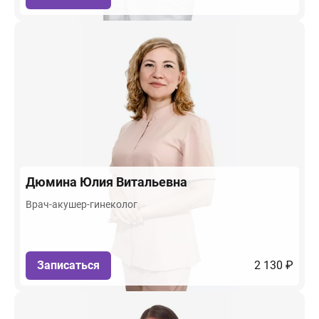
Дюмина
Юлия Витальевна
Врач-акушер-гинеколог
Записаться
2 130 ₽