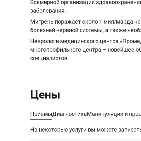
Всемирной организации здравоохранения
заболевания.
Мигрень поражает около 1 миллиарда чел
болезней нервной системы, а также необ
Неврологи медицинского центра «Промед
многопрофильного центра – новейшее о
специалистов.
Цены
Приемы
Диагностика
Манипуляции и про
На некоторые услуги вы можете записат