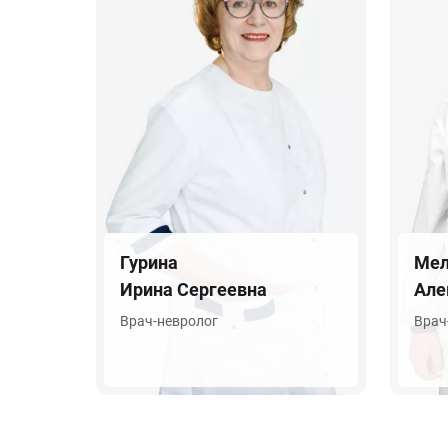
Гурина
Мел
Ирина Сергеевна
Але
Врач-невролог
Врач