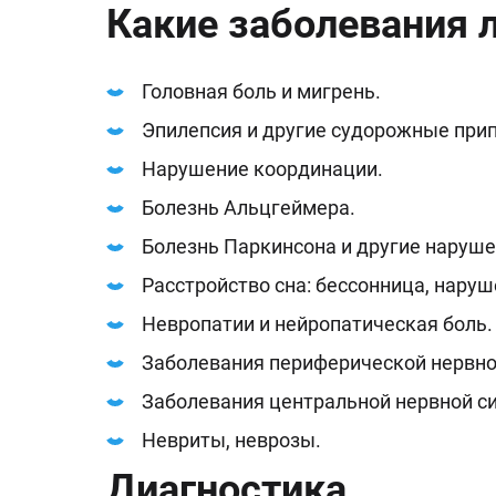
Какие заболевания 
Головная боль и мигрень.
Эпилепсия и другие судорожные при
Нарушение координации.
Болезнь Альцгеймера.
Болезнь Паркинсона и другие наруш
Расстройство сна: бессонница, наруш
Невропатии и нейропатическая боль.
Заболевания периферической нервно
Заболевания центральной нервной си
Невриты, неврозы.
Диагностика