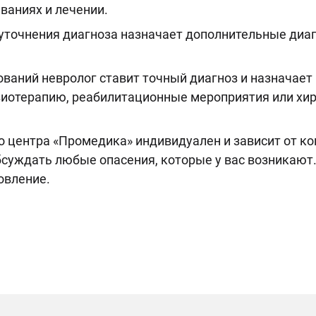
ваниях и лечении.
уточнения диагноза назначает дополнительные диаг
ований невролог ставит точный диагноз и назначае
отерапию, реабилитационные мероприятия или хир
 центра «Промедика» индивидуален и зависит от ко
бсуждать любые опасения, которые у вас возникают
овление.