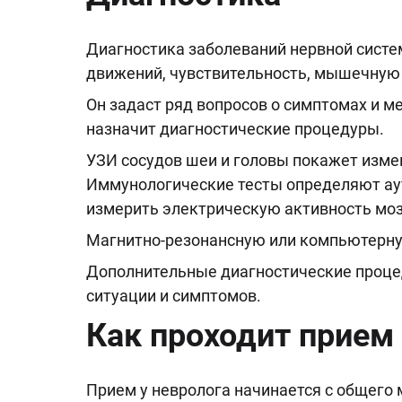
Диагностика заболеваний нервной систе
движений, чувствительность, мышечную с
Он задаст ряд вопросов о симптомах и м
назначит диагностические процедуры.
УЗИ сосудов шеи и головы покажет изме
Иммунологические тесты определяют ау
измерить электрическую активность моз
Магнитно-резонансную или компьютерну
Дополнительные диагностические процед
ситуации и симптомов.
Как проходит прием 
Прием у невролога начинается с общего