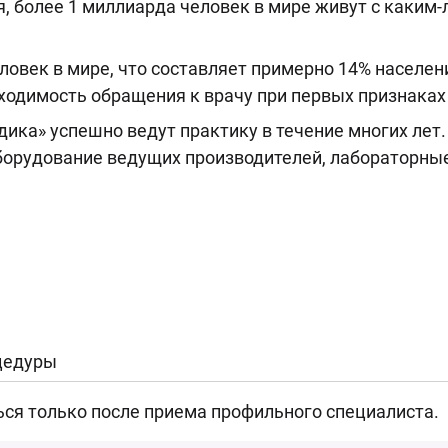
, более 1 миллиарда человек в мире живут с каким-
овек в мире, что составляет примерно 14% населен
ходимость обращения к врачу при первых признаках
ика» успешно ведут практику в течение многих лет.
борудование ведущих производителей, лабораторны
цедуры
ься только после приема профильного специалиста.