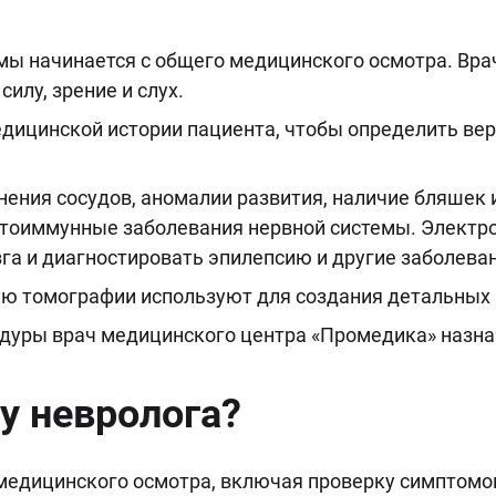
мы начинается с общего медицинского осмотра. Вр
илу, зрение и слух.
едицинской истории пациента, чтобы определить ве
нения сосудов, аномалии развития, наличие бляшек 
тоиммунные заболевания нервной системы. Электр
га и диагностировать эпилепсию и другие заболева
ю томографии используют для создания детальных 
уры врач медицинского центра «Промедика» назнач
у невролога?
 медицинского осмотра, включая проверку симптомов