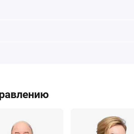
правлению