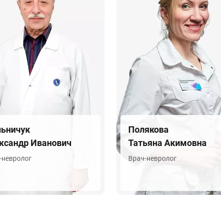
ьничук
Полякова
ксандр Иванович
Татьяна Акимовна
-невролог
Врач-невролог