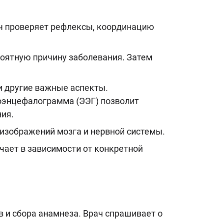
ач проверяет рефлексы, координацию
роятную причину заболевания. Затем
и другие важные аспекты.
оэнцефалограмма (ЭЭГ) позволит
ния.
изображений мозга и нервной системы.
ает в зависимости от конкретной
 и сбора анамнеза. Врач спрашивает о