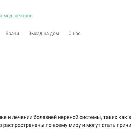
а мед. центров
Врачи
Выезд на дом
О нас
ке и лечении болезней нервной системы, таких как з
 распространены по всему миру и могут стать прич