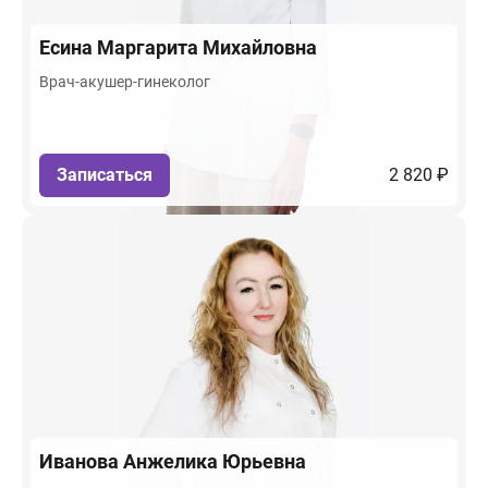
Есина
Маргарита Михайловна
Врач-акушер-гинеколог
Записаться
2 820 ₽
Иванова
Анжелика Юрьевна