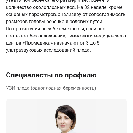
узнать пол ребенка, его размер и вес, оценить
количество околоплодных вод. На 32 неделе, кроме
основных параметров, анализируют сопоставимость
размеров головы ребенка и родовых путей.
На протяжении всей беременности, если она
протекает без осложнений, гинекологи медицинского
центра «Промедика» назначают от 3 до 5
ультразвуковых исследований плода.
Специалисты по профилю
УЗИ плода (одноплодная беременность)