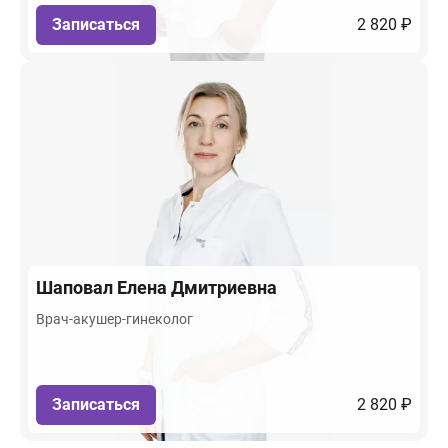
Записаться
2 820 ₽
Шаповал
Елена Дмитриевна
Врач-акушер-гинеколог
Записаться
2 820 ₽