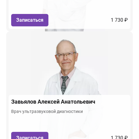
Записаться
1 730 ₽
Завьялов
Алексей Анатольевич
Врач ультразвуковой диагностики
Записаться
1 730 ₽