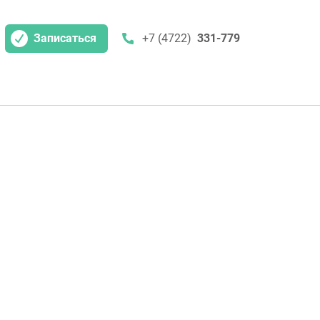
Записаться
+7 (4722)
331-779