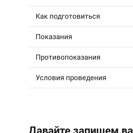
Как подготовиться
Показания
Противопоказания
Условия проведения
Давайте запишем ва