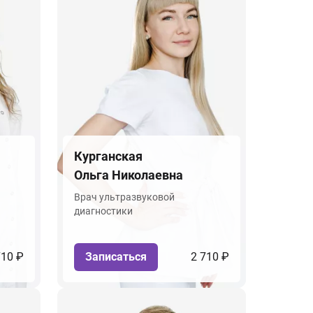
Курганская
Ольга Николаевна
Врач ультразвуковой
диагностики
710 ₽
Записаться
2 710 ₽