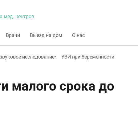
а мед. центров
Врачи
Выезд на дом
О нас
звуковое исследование
УЗИ при беременности
и малого срока до