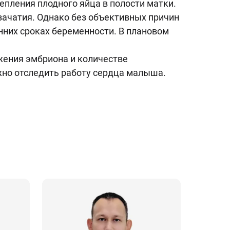
епления плодного яйца в полости матки.
зачатия. Однако без объективных причин
них сроках беременности. В плановом
жения эмбриона и количестве
жно отследить работу сердца малыша.