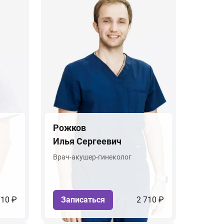
Рожков
Илья Сергеевич
Врач-акушер-гинеколог
710 ₽
Записаться
2 710 ₽