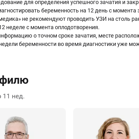
дование для определения успешного зачатия и закр
агностировать беременность на 12 день с момента 
едика» не рекомендуют проводить УЗИ на столь ран
12 неделе с момента оплодотворения.
 информацию о точном сроке зачатия, месте располо
недели беременности во время диагностики уже мо
офилю
 11 нед.