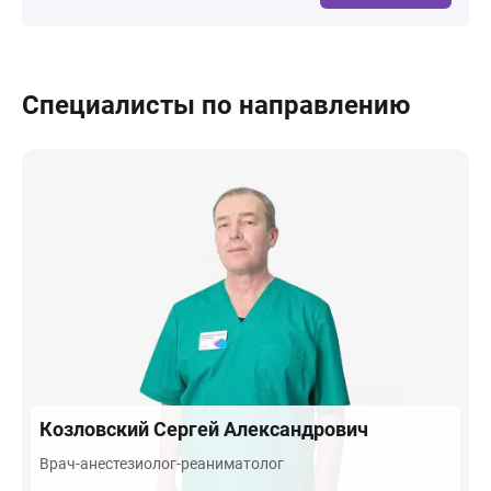
Специалисты по направлению
Козловский
Сергей Александрович
Врач-анестезиолог-реаниматолог