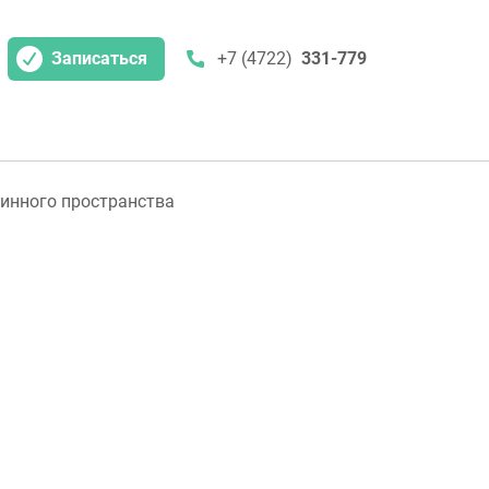
Записаться
+7 (4722)
331-779
инного пространства