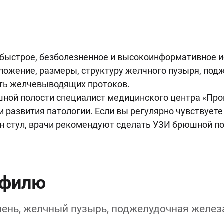
 быстрое, безболезненное и высокоинформативное и
ложение, размеры, структуру желчного пузыря, под
ость желчевыводящих протоков.
шной полости специалист медицинского центра «Пр
и развития патологии. Если вы регулярно чувствует
ен стул, врачи рекомендуют сделать УЗИ брюшной по
офилю
ень, желчный пузырь, поджелудочная железа,