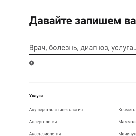
Давайте запишем ва
Врач, болезнь, диагноз, услуга
Услуги
Акушерство и гинекология
Космето
Аллергология
Маммол
Анестезиология
Манипул