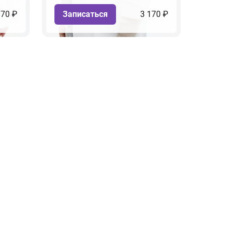
170 ₽
Записаться
3 170 ₽