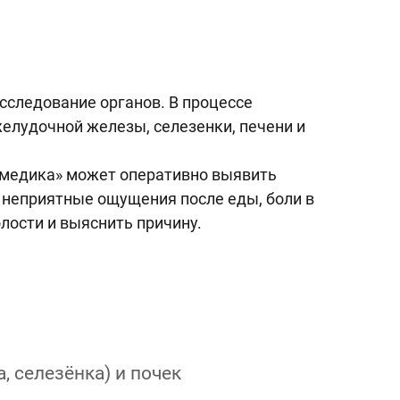
сследование органов. В процессе
желудочной железы, селезенки, печени и
омедика» может оперативно выявить
е неприятные ощущения после еды, боли в
лости и выяснить причину.
 селезёнка) и почек