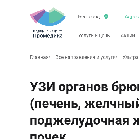
Адрес
Белгород
Услуги и цены
Акции
Главная
Все направления и услуги
Ультра
УЗИ органов брю
(печень, желчны
поджелудочная ж
почек