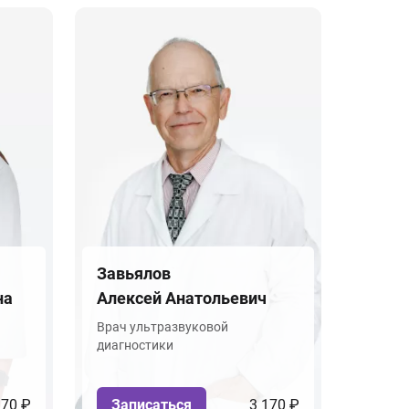
Завьялов
на
Алексей Анатольевич
Врач ультразвуковой
диагностики
170 ₽
Записаться
3 170 ₽