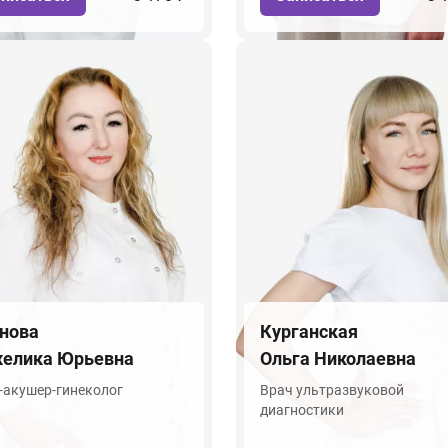
нова
Курганская
елика Юрьевна
Ольга Николаевна
-акушер-гинеколог
Врач ультразвуковой
диагностики