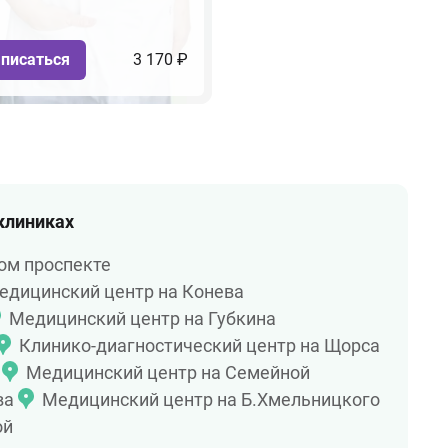
писаться
3 170 ₽
 клиниках
ом проспекте
едицинский центр на Конева
Медицинский центр на Губкина
Клинико-диагностический центр на Щорса
Медицинский центр на Семейной
ва
Медицинский центр на Б.Хмельницкого
ой