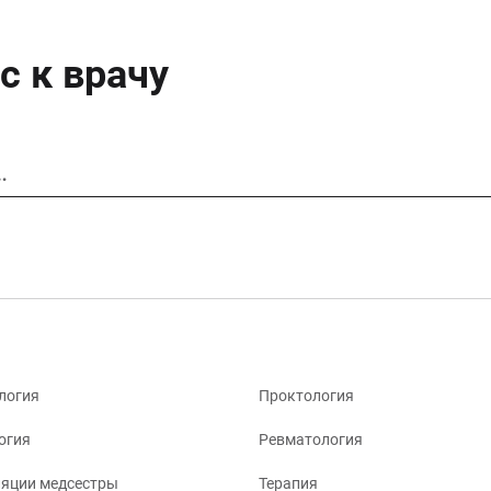
с к врачу
…
логия
Проктология
огия
Ревматология
яции медсестры
Терапия