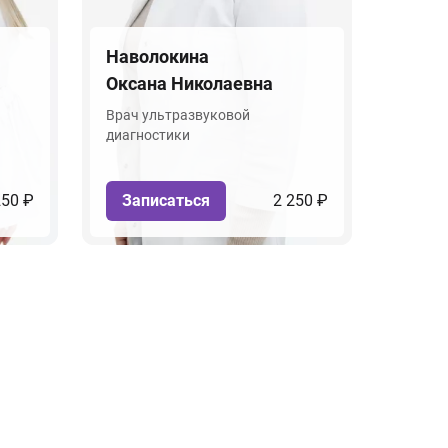
Наволокина
Оксана Николаевна
Врач ультразвуковой
диагностики
250 ₽
Записаться
2 250 ₽