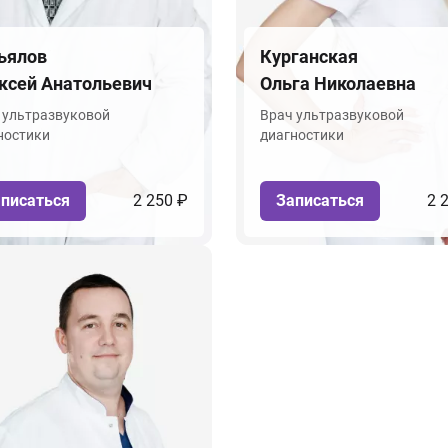
ьялов
Курганская
ксей Анатольевич
Ольга Николаевна
 ультразвуковой
Врач ультразвуковой
ностики
диагностики
писаться
2 250 ₽
Записаться
2 