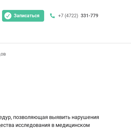
Записаться
+7 (4722)
331-779
дов
оцедур, позволяющая выявить нарушения
ущества исследования в медицинском