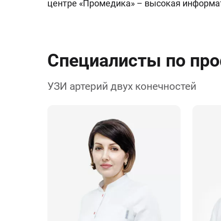
центре «Промедика» – высокая информат
Специалисты по пр
УЗИ артерий двух конечностей