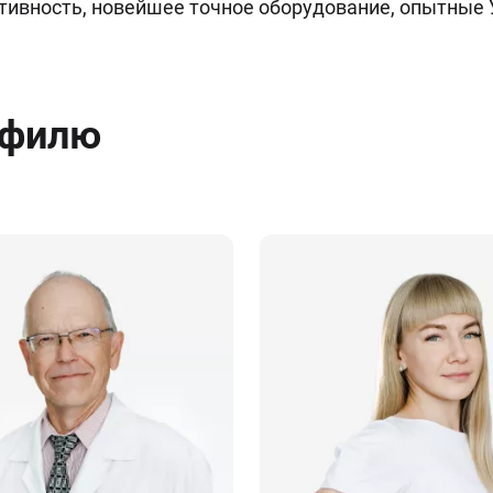
ивность, новейшее точное оборудование, опытные 
офилю