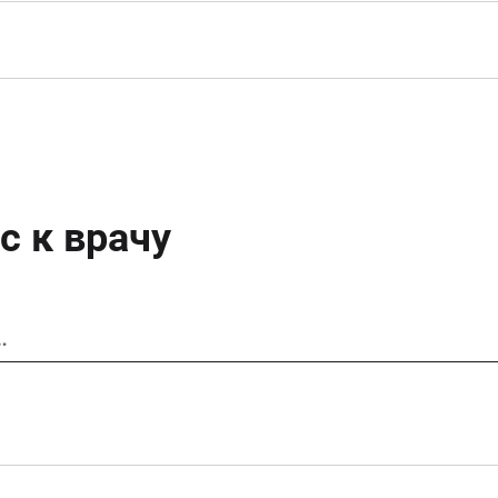
с к врачу
…