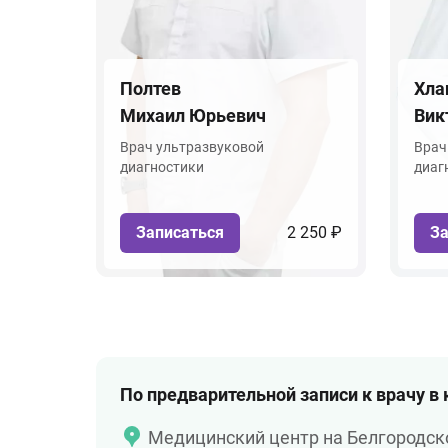
Полтев
Хла
Михаил Юрьевич
Вик
Врач ультразвуковой
Врач
диагностики
диаг
Записаться
2 250 ₽
За
По предварительной записи к врачу в
Медицинский центр на Белгородск