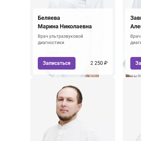
Беляева
Зав
Марина Николаевна
Але
Врач ультразвуковой
Врач
диагностики
диаг
Записаться
2 250 ₽
За