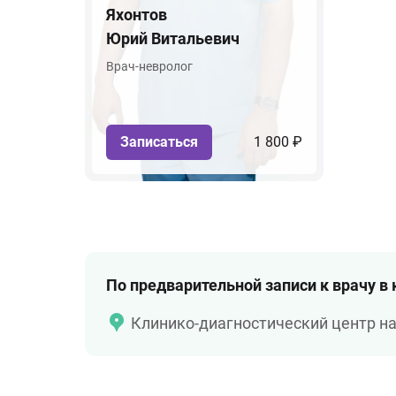
Яхонтов
Юрий Витальевич
Врач-невролог
Записаться
1 800 ₽
По предварительной записи к врачу в
Клинико-диагностический центр н