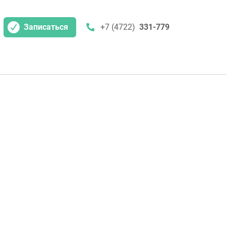
Записаться
+7 (4722)
331-779