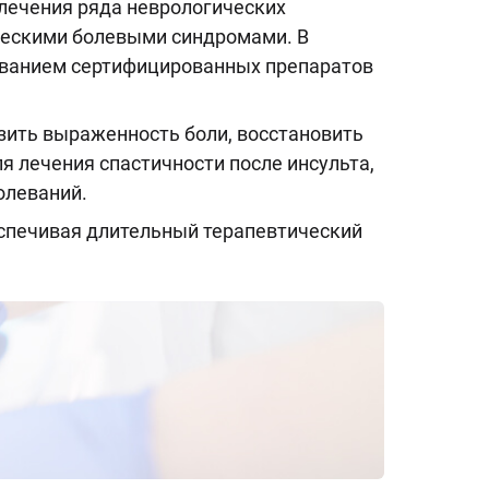
лечения ряда неврологических
ескими болевыми синдромами. В
ованием сертифицированных препаратов
зить выраженность боли, восстановить
 лечения спастичности после инсульта,
олеваний.
спечивая длительный терапевтический