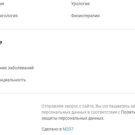
ия
Урология
нгология
Физиотерапия
у
ник заболеваний
нциальность
Отправляя запрос с сайта, Вы соглашаетесь н
персональных данных в соответствие с
Полити
защиты персональных данных
.
Сделано в
М207