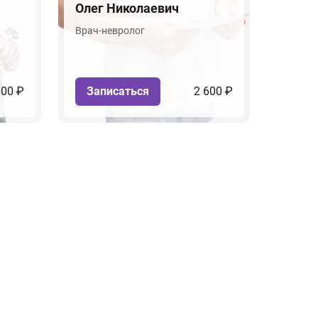
Олег Николаевич
Врач-невролог
100 ₽
Записаться
2 600 ₽