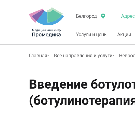
Адрес
Белгород
Услуги и цены
Акции
Главная
Все направления и услуги
Невро
Введение ботуло
(ботулинотерапия