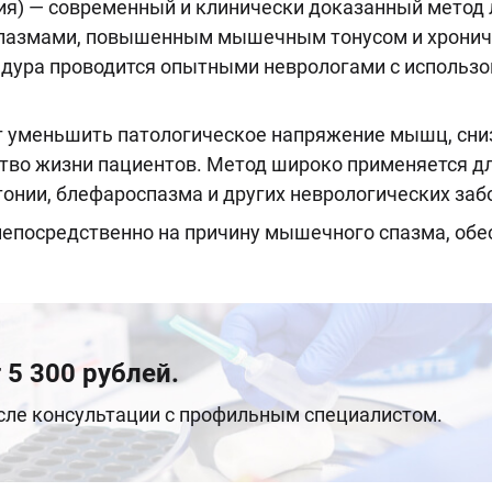
ия) — современный и клинически доказанный метод 
спазмами, повышенным мышечным тонусом и хронич
дура проводится опытными неврологами с использ
т уменьшить патологическое напряжение мышц, сни
тво жизни пациентов. Метод широко применяется для
онии, блефароспазма и других неврологических заб
епосредственно на причину мышечного спазма, обе
 5 300 рублей.
осле консультации с профильным специалистом.