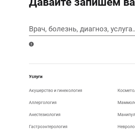
Давайте запишем ва
Врач, болезнь, диагноз, услуга
Услуги
Акушерство и гинекология
Космето
Аллергология
Маммол
Анестезиология
Манипул
Гастроэнтерология
Невроло