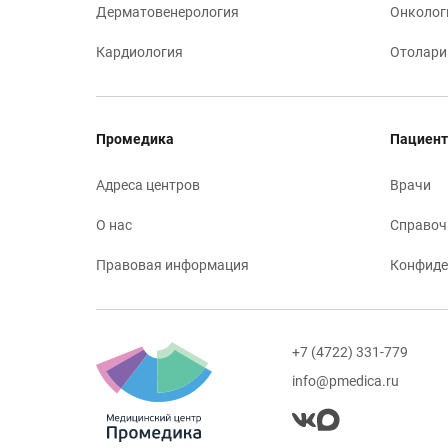
Дерматовенерология
Онколог
Кардиология
Отолари
Промедика
Пациент
Адреса центров
Врачи
О нас
Справоч
Правовая информация
Конфиде
+7 (4722) 331-779
info@pmedica.ru