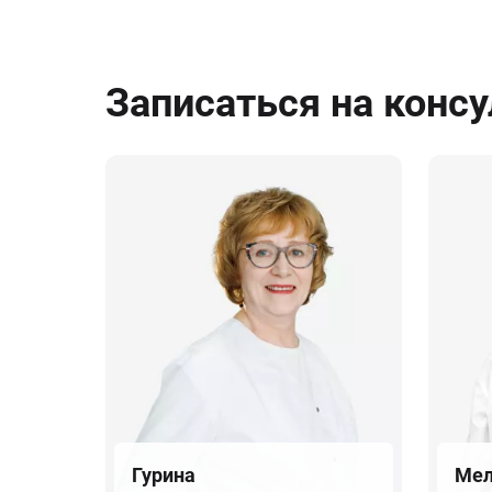
Записаться на конс
Гурина
Мел