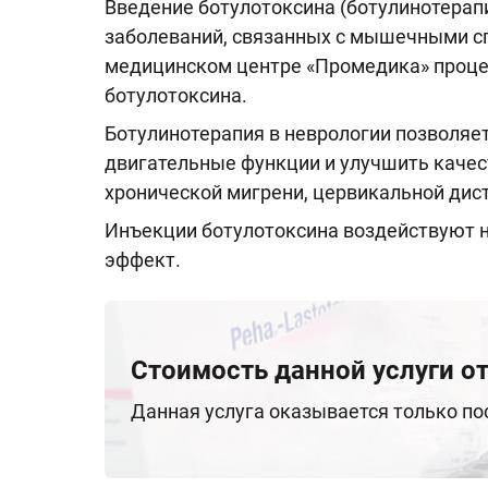
Введение ботулотоксина (ботулинотерап
заболеваний, связанных с мышечными 
медицинском центре «Промедика» проце
ботулотоксина.
Ботулинотерапия в неврологии позволяе
двигательные функции и улучшить качес
хронической мигрени, цервикальной дист
Инъекции ботулотоксина воздействуют н
эффект.
Стоимость данной услуги от
Данная услуга оказывается только п