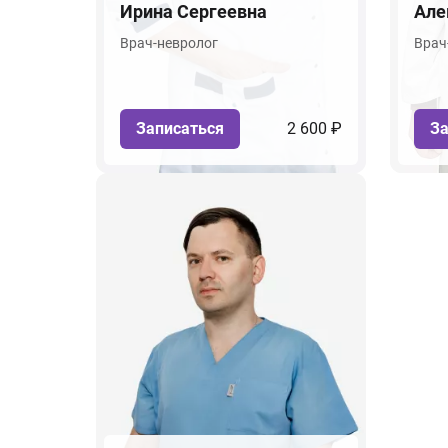
Ирина Сергеевна
Але
Врач-невролог
Врач
Записаться
2 600 ₽
За