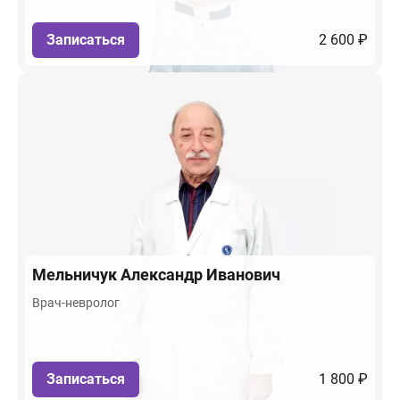
Записаться
2 600 ₽
Мельничук
Александр Иванович
Врач-невролог
Записаться
1 800 ₽