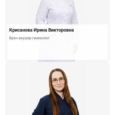
Крисанова
Ирина Викторовна
Врач-акушер-гинеколог