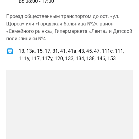
Вс 08:00 - 17:00
Проезд общественным транспортом до ост. «ул.
Щорса» или «Городская больница №2», район
«Семейного рынка», Гипермаркета «Лента» и Детской
поликлиники №4
13, 13к, 15, 17, 31, 41, 41а, 43, 45, 47, 111с, 111,
111у, 117, 117у, 120, 133, 134, 138, 146, 153