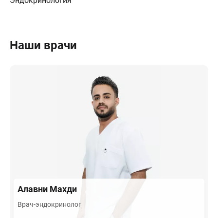
Эндокринология
Наши врачи
Алавни
Махди
Врач-эндокринолог