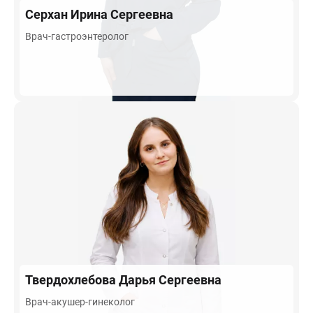
Серхан
Ирина Сергеевна
Врач-гастроэнтеролог
Твердохлебова
Дарья Сергеевна
Врач-акушер-гинеколог