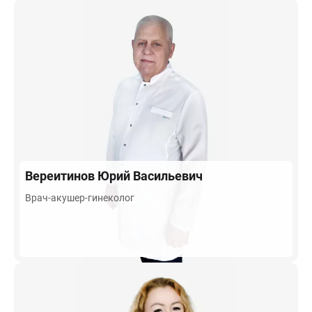
Вереитинов
Юрий Васильевич
Врач-акушер-гинеколог