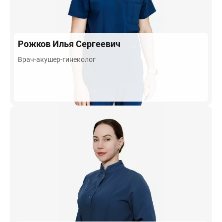
Рожков
Илья Сергеевич
Врач-акушер-гинеколог