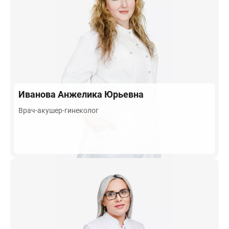
Иванова
Анжелика Юрьевна
Врач-акушер-гинеколог