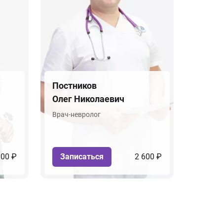
Постников
Олег Николаевич
Врач-невролог
100 ₽
Записаться
2 600 ₽