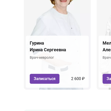
Гурина
Мел
Ирина Сергеевна
Але
Врач-невролог
Врач
Записаться
2 600 ₽
За