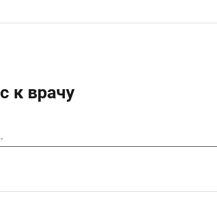
с к врачу
…