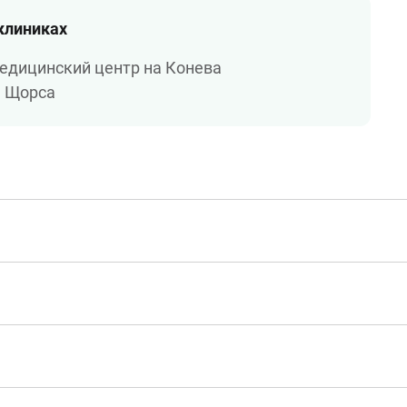
 клиниках
едицинский центр на Конева
а Щорса