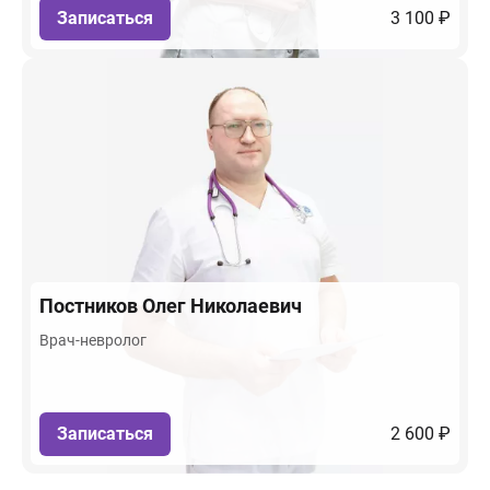
Записаться
3 100 ₽
Постников
Олег Николаевич
Врач-невролог
Записаться
2 600 ₽