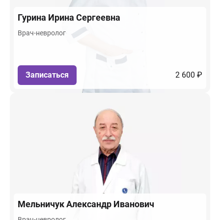
Гурина
Ирина Сергеевна
Врач-невролог
Записаться
2 600 ₽
Мельничук
Александр Иванович
Врач-невролог