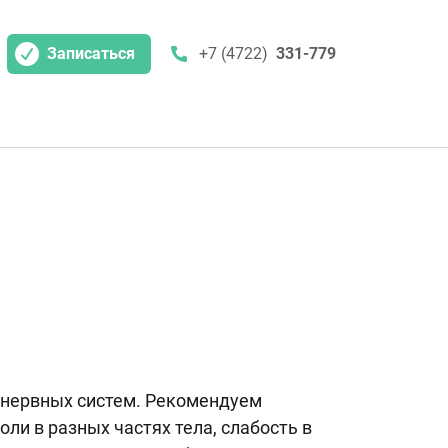
Записаться
+7 (4722)
331-779
 нервных систем. Рекомендуем
ли в разных частях тела, слабость в