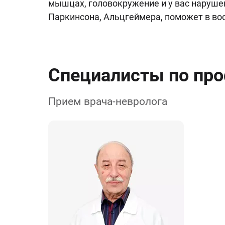
мышцах, головокружение и у вас нарушен
Паркинсона, Альцгеймера, поможет в вос
Специалисты по пр
Прием врача-невролога