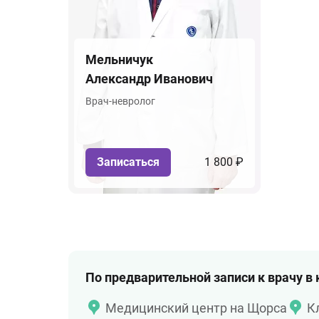
Мельничук
Александр Иванович
Врач-невролог
Записаться
1 800 ₽
По предварительной записи к врачу в
Медицинский центр на Щорса
К