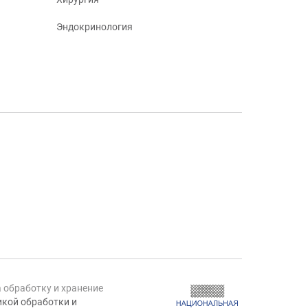
Эндокринология
а обработку и хранение
кой обработки и