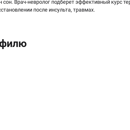
 сон. Врач-невролог подберет эффективный курс те
становлении после инсульта, травмах.
офилю