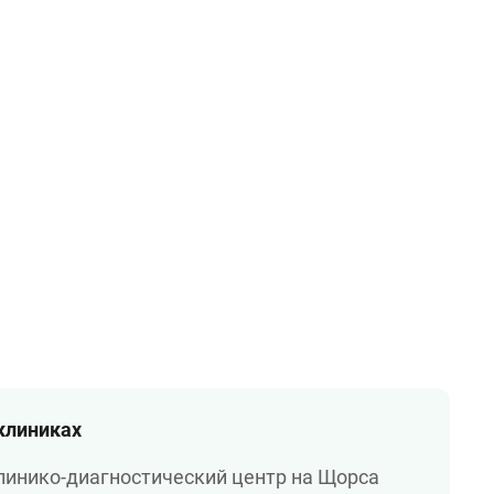
 клиниках
линико-диагностический центр на Щорса