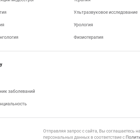
гия
Ультразвуковое исследование
ия
Урология
нгология
Физиотерапия
у
ник заболеваний
нциальность
Отправляя запрос с сайта, Вы соглашаетесь н
персональных данных в соответствие с
Полити