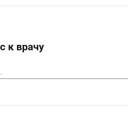
с к врачу
…