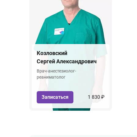
Козловский
Сергей Александрович
Врач-анестезиолог-
реаниматолог
Записаться
1 830 ₽