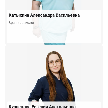
Катыхина
Александра Васильевна
Врач-кардиолог
Кузнецова
Евгения Анатольевна