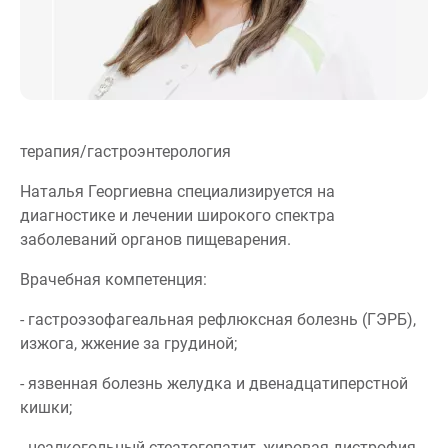
терапия/гастроэнтерология
Наталья Георгиевна специализируется на
диагностике и лечении широкого спектра
заболеваний органов пищеварения.
Врачебная компетенция:
- гастроэзофагеальная рефлюксная болезнь (ГЭРБ),
изжога, жжение за грудиной;
- язвенная болезнь желудка и двенадцатиперстной
кишки;
- неалкогольный стеатогепатит, жировая дистрофия