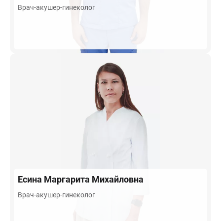
Врач-акушер-гинеколог
Есина
Маргарита Михайловна
Врач-акушер-гинеколог