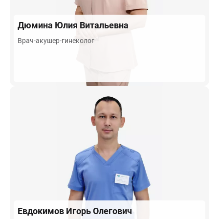
Дюмина
Юлия Витальевна
Врач-акушер-гинеколог
Евдокимов
Игорь Олегович