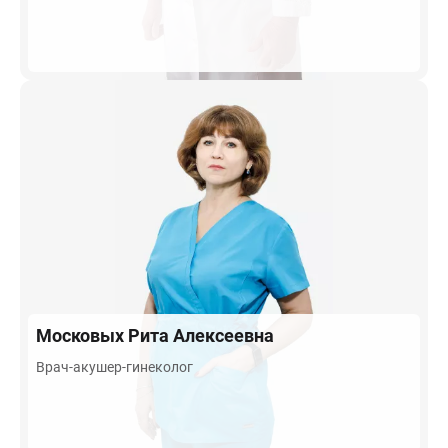
Московых
Рита Алексеевна
Врач-акушер-гинеколог