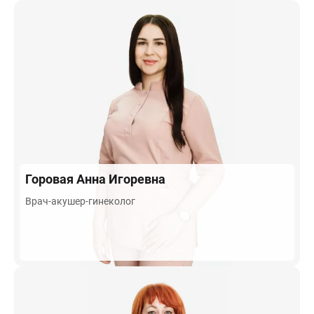
Горовая
Анна Игоревна
Врач-акушер-гинеколог