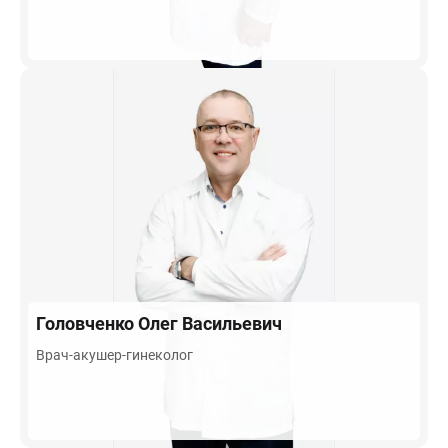
Головченко
Олег Васильевич
Врач-акушер-гинеколог