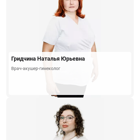
Гридчина
Наталья Юрьевна
Врач-акушер-гинеколог