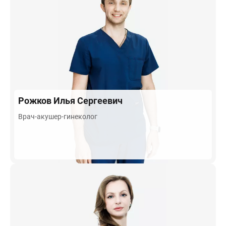
Рожков
Илья Сергеевич
Врач-акушер-гинеколог