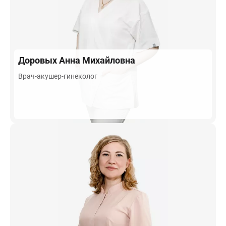
Доровых
Анна Михайловна
Врач-акушер-гинеколог