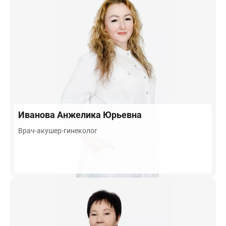
Иванова
Анжелика Юрьевна
Врач-акушер-гинеколог