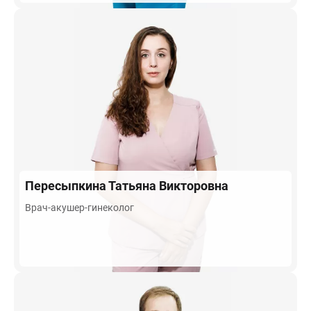
Пересыпкина
Татьяна Викторовна
Врач-акушер-гинеколог