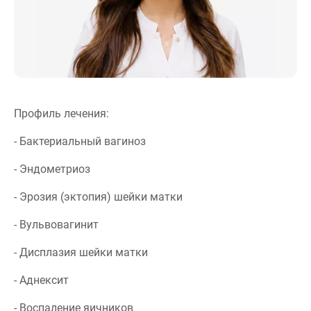
Профиль лечения:
- Бактериальный вагиноз
- Эндометриоз
- Эрозия (эктопия) шейки матки
- Вульвовагинит
- Дисплазия шейки матки
- Аднексит
- Воспаление яичников