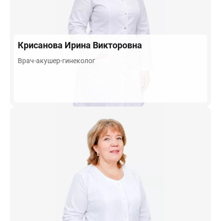
Крисанова
Ирина Викторовна
Врач-акушер-гинеколог