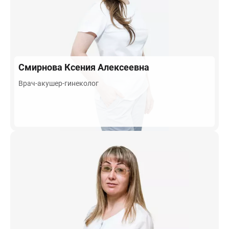
Смирнова
Ксения Алексеевна
Врач-акушер-гинеколог