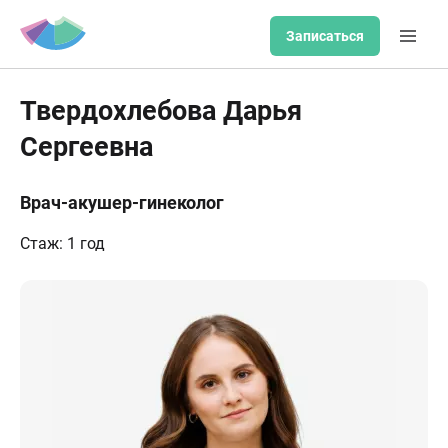
Записаться
Твердохлебова Дарья
Сергеевна
Врач-акушер-гинеколог
Стаж: 1 год