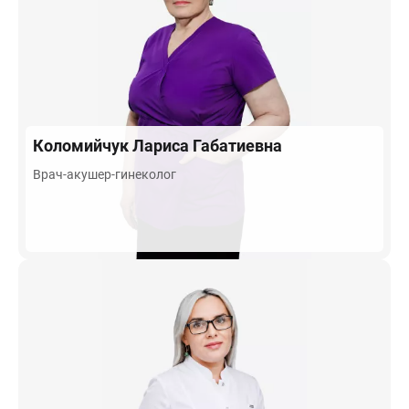
Коломийчук
Лариса Габатиевна
Врач-акушер-гинеколог