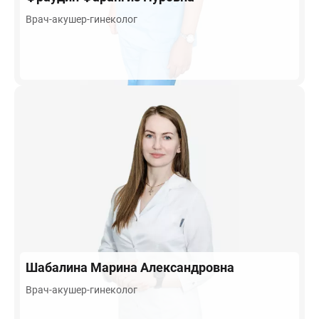
Врач-акушер-гинеколог
Шабалина
Марина Александровна
Врач-акушер-гинеколог