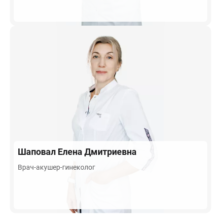
Шаповал
Елена Дмитриевна
Врач-акушер-гинеколог