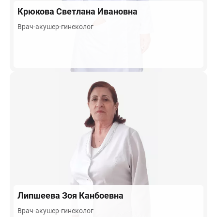
Крюкова
Светлана Ивановна
Врач-акушер-гинеколог
Липшеева
Зоя Канбоевна
Врач-акушер-гинеколог