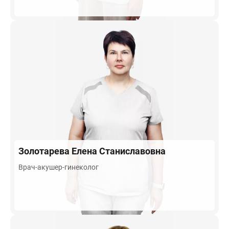
Золотарева
Елена Станиславовна
Врач-акушер-гинеколог