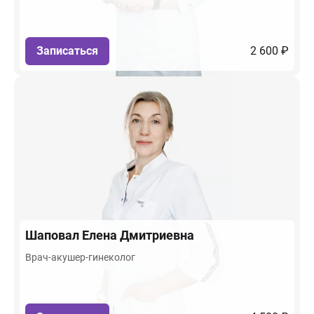
Записаться
2 600 ₽
Шаповал
Елена Дмитриевна
Врач-акушер-гинеколог