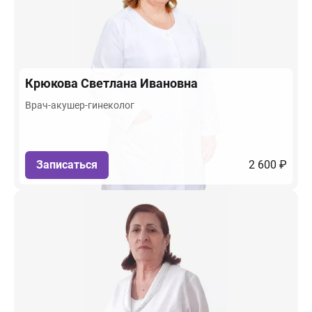
Крюкова
Светлана Ивановна
Врач-акушер-гинеколог
Записаться
2 600 ₽