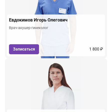
Евдокимов
Игорь Олегович
Врач-акушер-гинеколог
Записаться
1 800 ₽