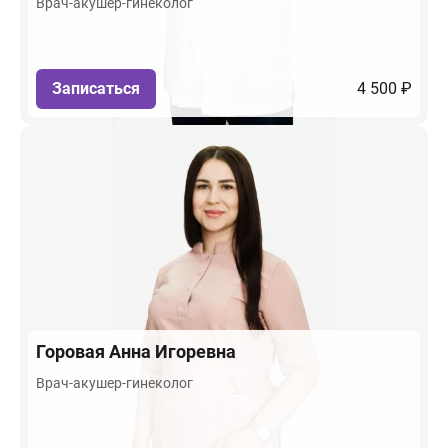
Врач-акушер-гинеколог
Записаться
4 500 ₽
Горовая
Анна Игоревна
Врач-акушер-гинеколог