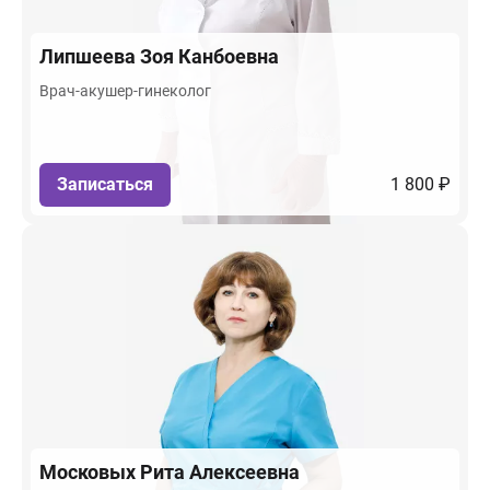
Липшеева
Зоя Канбоевна
Врач-акушер-гинеколог
Записаться
1 800 ₽
Московых
Рита Алексеевна