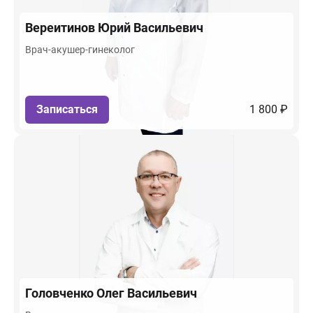
Вереитинов
Юрий Васильевич
Врач-акушер-гинеколог
Записаться
1 800 ₽
Головченко
Олег Васильевич