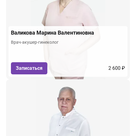
Валикова
Марина Валентиновна
Врач-акушер-гинеколог
Записаться
2 600 ₽