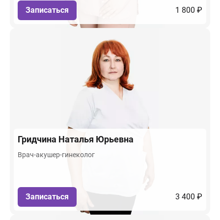
Записаться
1 800 ₽
Гридчина
Наталья Юрьевна
Врач-акушер-гинеколог
Записаться
3 400 ₽