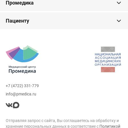
Промедика
Пациенту
+7 (4722) 331-779
info@pmedica.ru
Отправляя запрос с сайта, Вы соглашаетесь на обработку и
хранение персональных данных в соответствие с
Политикой