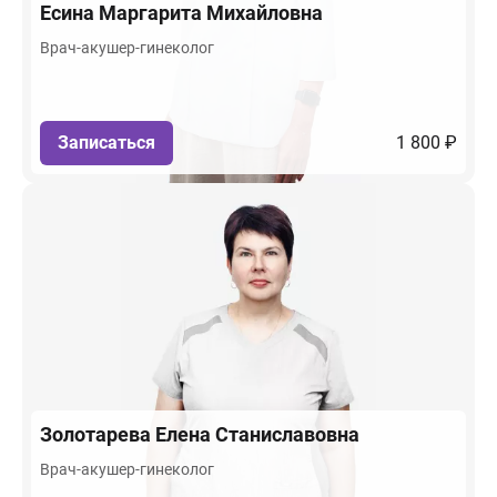
Есина
Маргарита Михайловна
Врач-акушер-гинеколог
Записаться
1 800 ₽
Золотарева
Елена Станиславовна
Врач-акушер-гинеколог