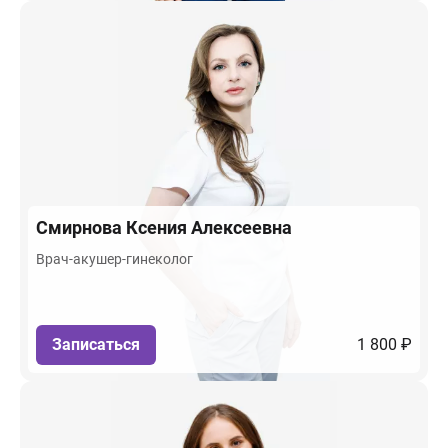
Смирнова
Ксения Алексеевна
Врач-акушер-гинеколог
Записаться
1 800 ₽