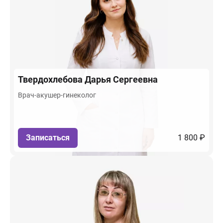
Твердохлебова
Дарья Сергеевна
Врач-акушер-гинеколог
Записаться
1 800 ₽