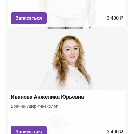
Записаться
3 400 ₽
Иванова
Анжелика Юрьевна
Врач-акушер-гинеколог
Записаться
3 400 ₽