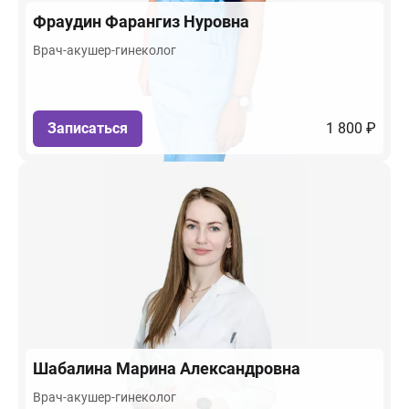
Фраудин
Фарангиз Нуровна
Врач-акушер-гинеколог
Записаться
1 800 ₽
Шабалина
Марина Александровна
Врач-акушер-гинеколог