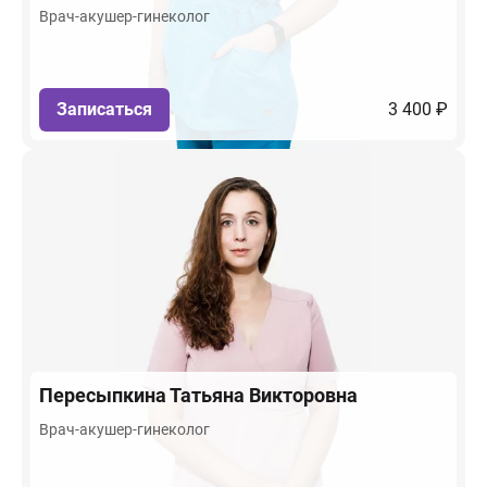
Врач-акушер-гинеколог
Записаться
3 400 ₽
Пересыпкина
Татьяна Викторовна
Врач-акушер-гинеколог