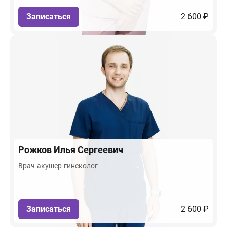
Записаться
2 600 ₽
Рожков
Илья Сергеевич
Врач-акушер-гинеколог
Записаться
2 600 ₽