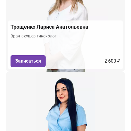
Трощенко
Лариса Анатольевна
Врач-акушер-гинеколог
Записаться
2 600 ₽