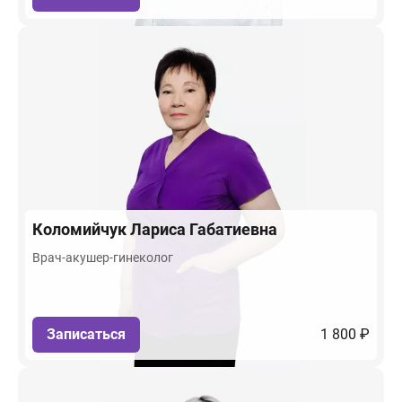
Коломийчук
Лариса Габатиевна
Врач-акушер-гинеколог
Записаться
1 800 ₽