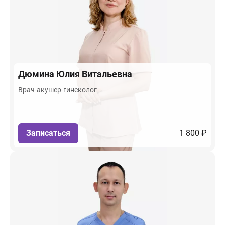
Дюмина
Юлия Витальевна
Врач-акушер-гинеколог
Записаться
1 800 ₽