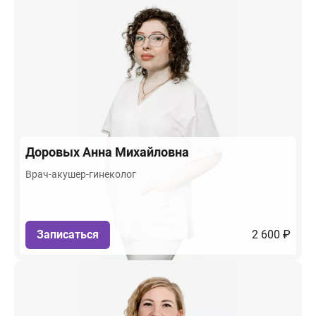
Доровых
Анна Михайловна
Врач-акушер-гинеколог
Записаться
2 600 ₽