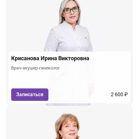
Крисанова
Ирина Викторовна
Врач-акушер-гинеколог
Записаться
2 600 ₽