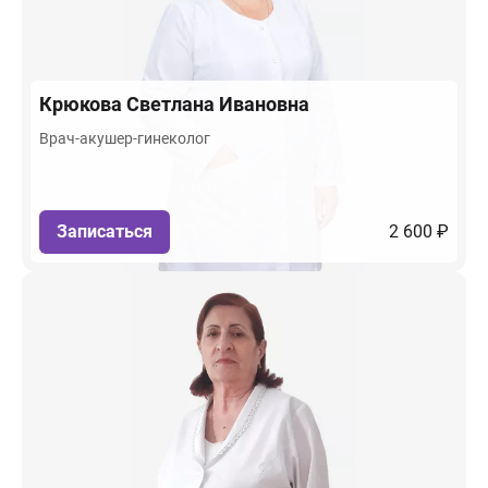
Крюкова
Светлана Ивановна
Врач-акушер-гинеколог
Записаться
2 600 ₽