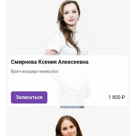
Смирнова
Ксения Алексеевна
Врач-акушер-гинеколог
Записаться
1 800 ₽