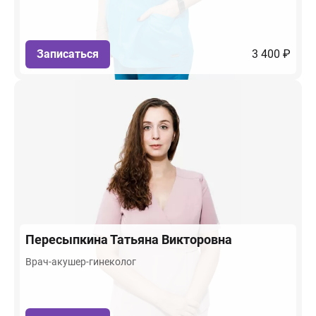
Записаться
3 400 ₽
Пересыпкина
Татьяна Викторовна
Врач-акушер-гинеколог