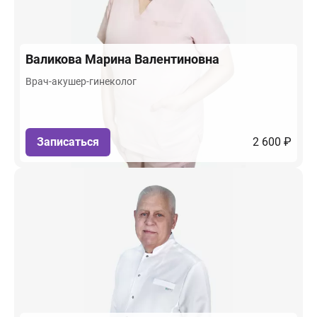
Валикова
Марина Валентиновна
Врач-акушер-гинеколог
Записаться
2 600 ₽