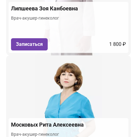
Липшеева
Зоя Канбоевна
Врач-акушер-гинеколог
Записаться
1 800 ₽
Московых
Рита Алексеевна
Врач-акушер-гинеколог