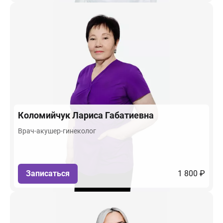
Коломийчук
Лариса Габатиевна
Врач-акушер-гинеколог
Записаться
1 800 ₽