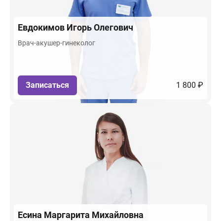
Евдокимов
Игорь Олегович
Врач-акушер-гинеколог
Записаться
1 800 ₽
Есина
Маргарита Михайловна