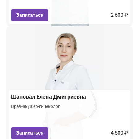
Записаться
2 600 ₽
Шаповал
Елена Дмитриевна
Врач-акушер-гинеколог
Записаться
4 500 ₽