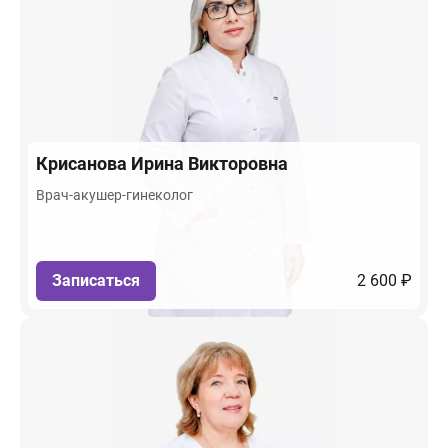
Крисанова
Ирина Викторовна
Врач-акушер-гинеколог
Записаться
2 600 ₽