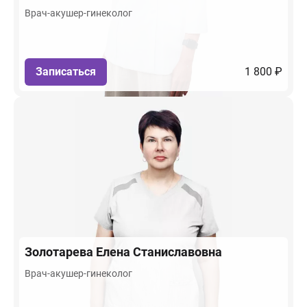
Врач-акушер-гинеколог
Записаться
1 800 ₽
Золотарева
Елена Станиславовна
Врач-акушер-гинеколог