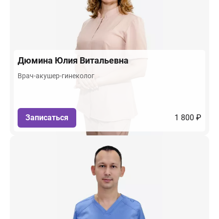
Дюмина
Юлия Витальевна
Врач-акушер-гинеколог
Записаться
1 800 ₽