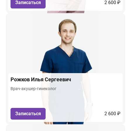
Записаться
2 600 ₽
Рожков
Илья Сергеевич
Врач-акушер-гинеколог
Записаться
2 600 ₽