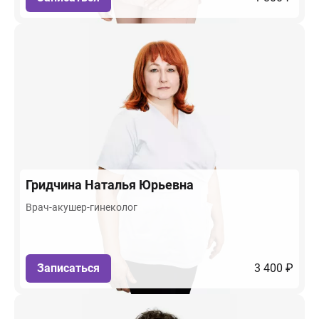
Гридчина
Наталья Юрьевна
Врач-акушер-гинеколог
Записаться
3 400 ₽