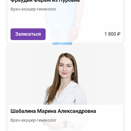
Врач-акушер-гинеколог
Записаться
1 800 ₽
Шабалина
Марина Александровна
Врач-акушер-гинеколог