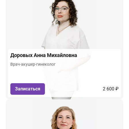
Доровых
Анна Михайловна
Врач-акушер-гинеколог
Записаться
2 600 ₽