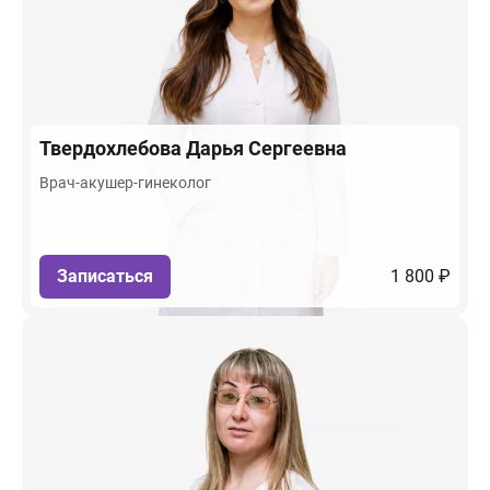
Твердохлебова
Дарья Сергеевна
Врач-акушер-гинеколог
Записаться
1 800 ₽