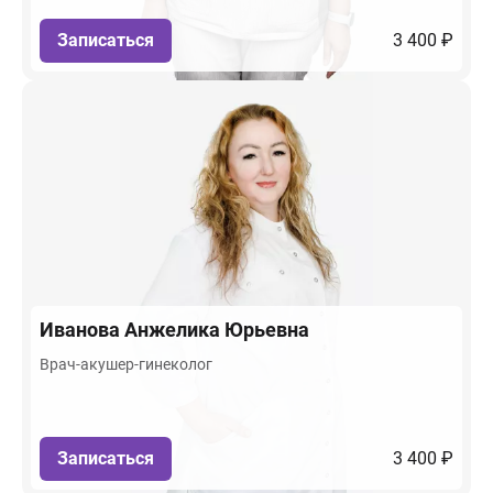
Записаться
3 400 ₽
Иванова
Анжелика Юрьевна
Врач-акушер-гинеколог
Записаться
3 400 ₽