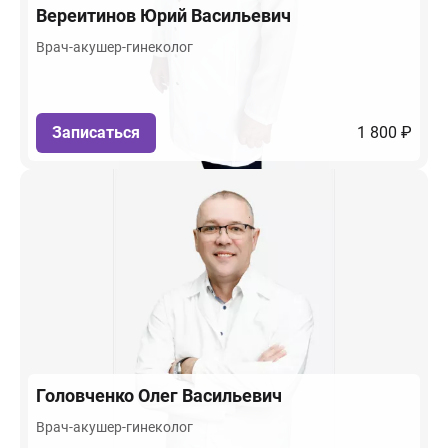
Вереитинов
Юрий Васильевич
Врач-акушер-гинеколог
Записаться
1 800 ₽
Головченко
Олег Васильевич
Врач-акушер-гинеколог