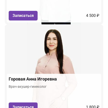
Записаться
4 500 ₽
Горовая
Анна Игоревна
Врач-акушер-гинеколог
Записаться
1 800 ₽