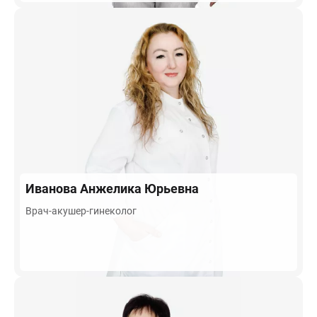
Иванова
Анжелика Юрьевна
Врач-акушер-гинеколог