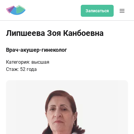
Записаться
Липшеева Зоя Канбоевна
Врач-акушер-гинеколог
Категория: высшая
Стаж: 52 года