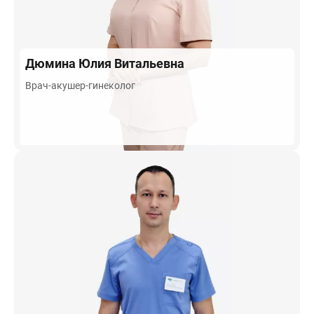
Дюмина
Юлия Витальевна
Врач-акушер-гинеколог