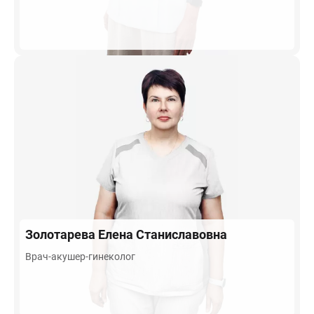
Золотарева
Елена Станиславовна
Врач-акушер-гинеколог