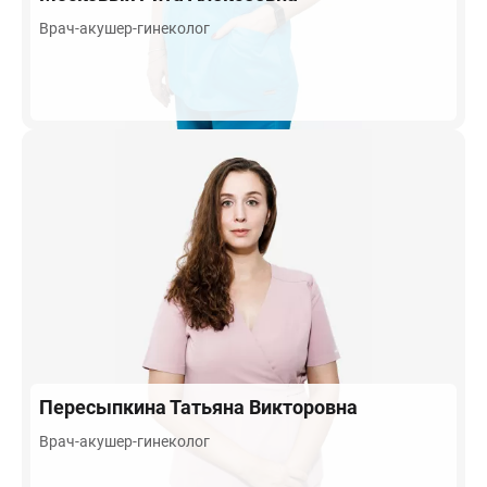
Врач-акушер-гинеколог
Пересыпкина
Татьяна Викторовна
Врач-акушер-гинеколог