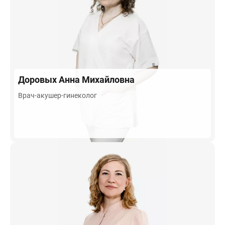
Доровых
Анна Михайловна
Врач-акушер-гинеколог