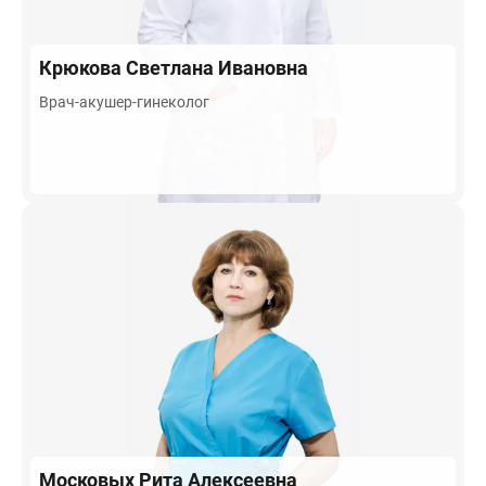
Крюкова
Светлана Ивановна
Врач-акушер-гинеколог
Московых
Рита Алексеевна