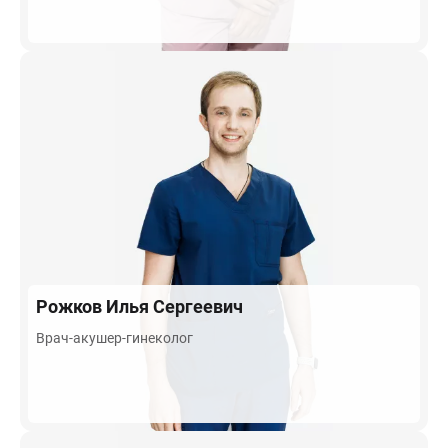
Рожков
Илья Сергеевич
Врач-акушер-гинеколог