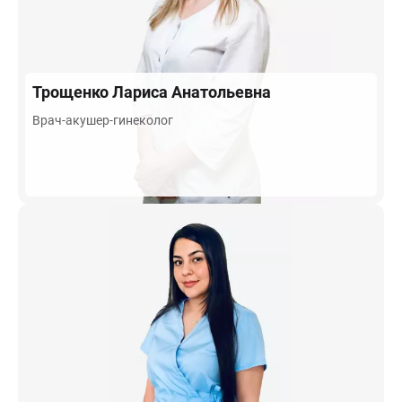
Трощенко
Лариса Анатольевна
Врач-акушер-гинеколог