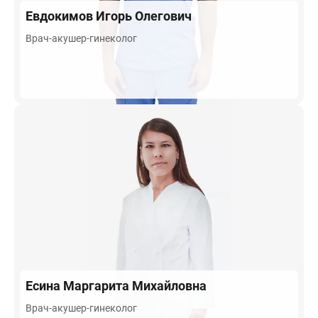
Евдокимов
Игорь Олегович
Врач-акушер-гинеколог
Есина
Маргарита Михайловна
Врач-акушер-гинеколог