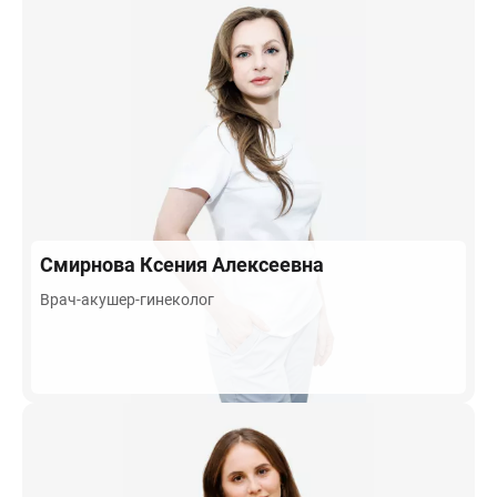
Смирнова
Ксения Алексеевна
Врач-акушер-гинеколог