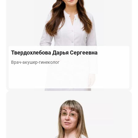
Твердохлебова
Дарья Сергеевна
Врач-акушер-гинеколог