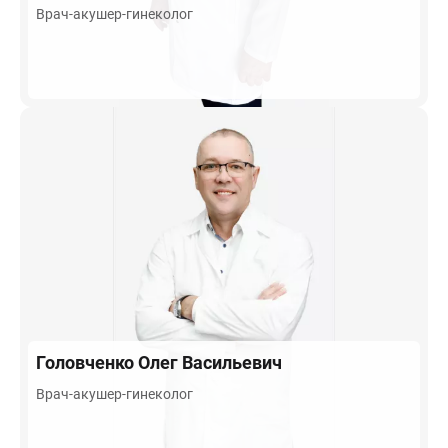
Врач-акушер-гинеколог
Головченко
Олег Васильевич
Врач-акушер-гинеколог