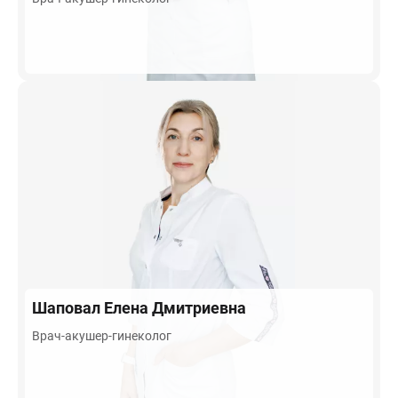
Шаповал
Елена Дмитриевна
Врач-акушер-гинеколог