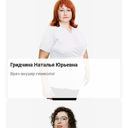
Гридчина
Наталья Юрьевна
Врач-акушер-гинеколог