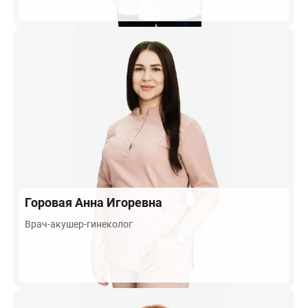
Горовая
Анна Игоревна
Врач-акушер-гинеколог