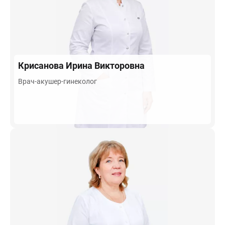
Крисанова
Ирина Викторовна
Врач-акушер-гинеколог