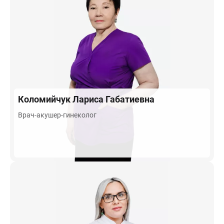
Коломийчук
Лариса Габатиевна
Врач-акушер-гинеколог