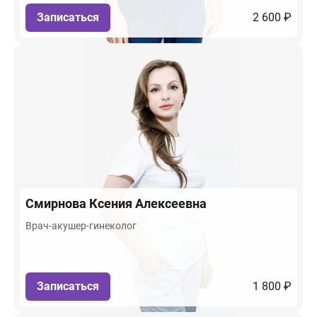
Записаться
2 600 ₽
Смирнова
Ксения Алексеевна
Врач-акушер-гинеколог
Записаться
1 800 ₽