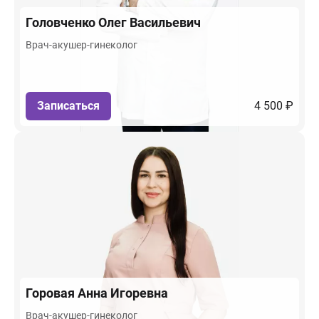
Головченко
Олег Васильевич
Врач-акушер-гинеколог
Записаться
4 500 ₽
Горовая
Анна Игоревна
Врач-акушер-гинеколог