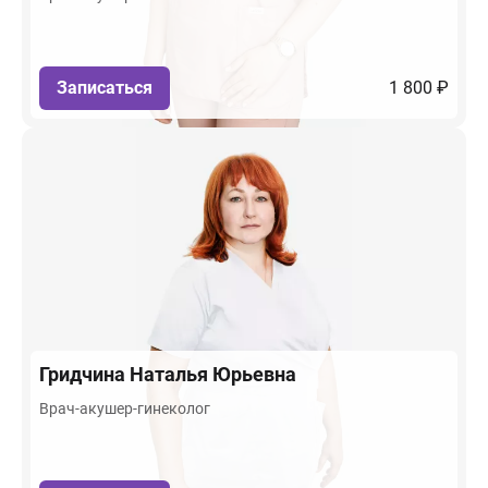
Записаться
1 800 ₽
Гридчина
Наталья Юрьевна
Врач-акушер-гинеколог