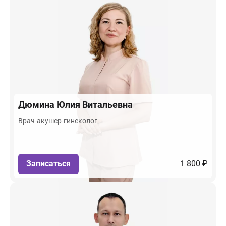
Дюмина
Юлия Витальевна
Врач-акушер-гинеколог
Записаться
1 800 ₽