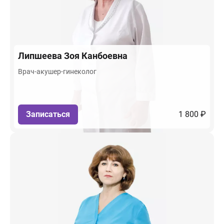
Липшеева
Зоя Канбоевна
Врач-акушер-гинеколог
Записаться
1 800 ₽