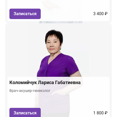
Записаться
3 400 ₽
Коломийчук
Лариса Габатиевна
Врач-акушер-гинеколог
Записаться
1 800 ₽