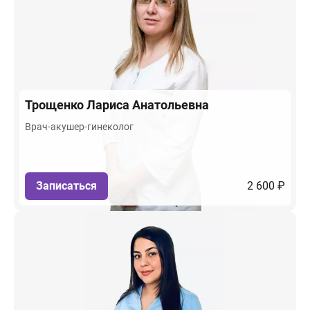
Трощенко
Лариса Анатольевна
Врач-акушер-гинеколог
Записаться
2 600 ₽