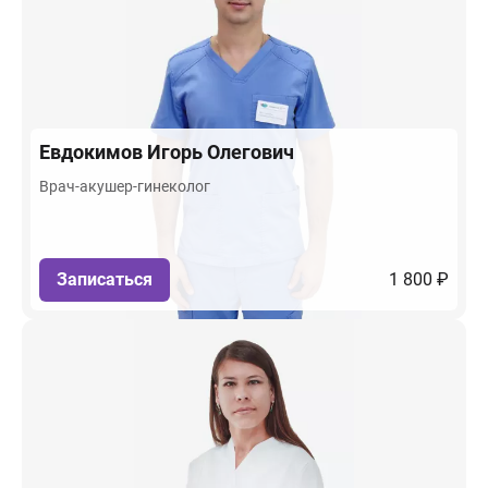
Евдокимов
Игорь Олегович
Врач-акушер-гинеколог
Записаться
1 800 ₽