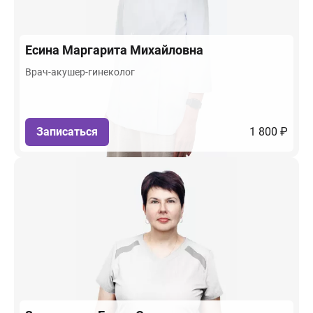
Есина
Маргарита Михайловна
Врач-акушер-гинеколог
Записаться
1 800 ₽