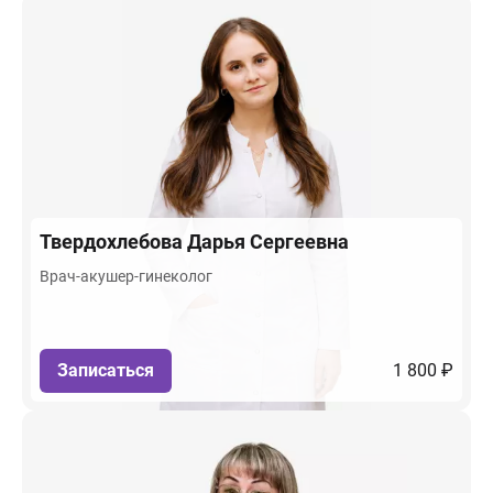
Твердохлебова
Дарья Сергеевна
Врач-акушер-гинеколог
Записаться
1 800 ₽