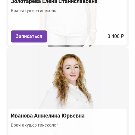
Золотарева
Елена Станиславовна
Врач-акушер-гинеколог
Записаться
3 400 ₽
Иванова
Анжелика Юрьевна
Врач-акушер-гинеколог