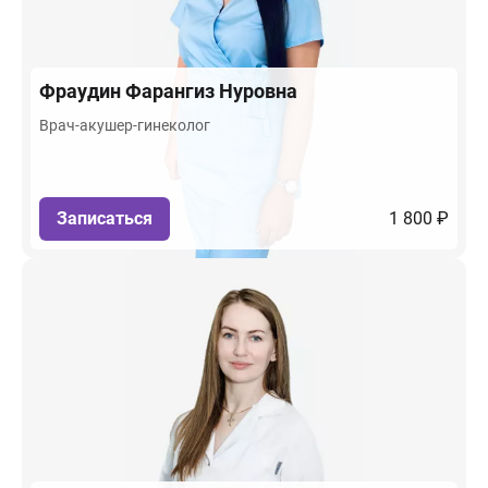
Фраудин
Фарангиз Нуровна
Врач-акушер-гинеколог
Записаться
1 800 ₽