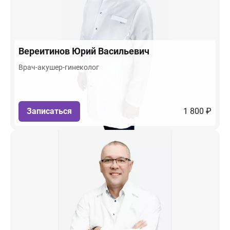
Вереитинов
Юрий Васильевич
Врач-акушер-гинеколог
Записаться
1 800 ₽