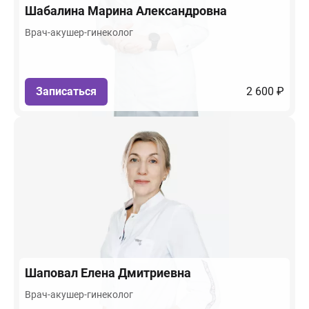
Шабалина
Марина Александровна
Врач-акушер-гинеколог
Записаться
2 600 ₽
Шаповал
Елена Дмитриевна
Врач-акушер-гинеколог