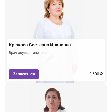
Крюкова
Светлана Ивановна
Врач-акушер-гинеколог
Записаться
2 600 ₽