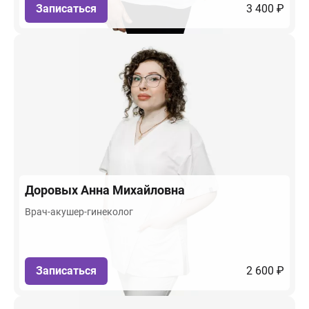
Записаться
3 400 ₽
Доровых
Анна Михайловна
Врач-акушер-гинеколог
Записаться
2 600 ₽