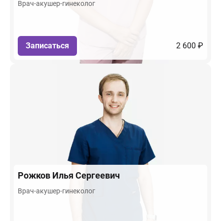
Врач-акушер-гинеколог
Записаться
2 600 ₽
Рожков
Илья Сергеевич
Врач-акушер-гинеколог