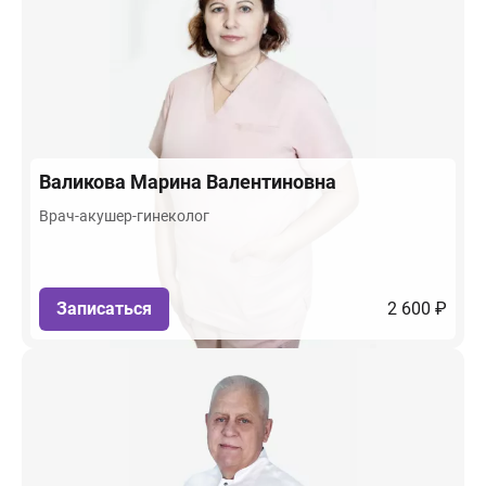
Валикова
Марина Валентиновна
Врач-акушер-гинеколог
Записаться
2 600 ₽