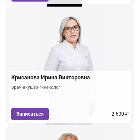
Крисанова
Ирина Викторовна
Врач-акушер-гинеколог
Записаться
2 600 ₽