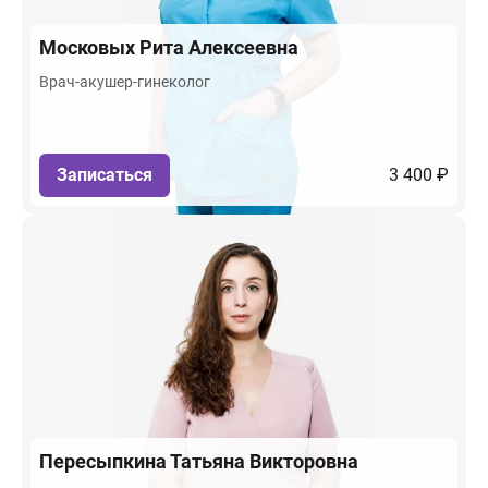
Московых
Рита Алексеевна
Врач-акушер-гинеколог
Записаться
3 400 ₽
Пересыпкина
Татьяна Викторовна