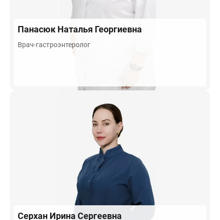
Панасюк
Наталья Георгиевна
Врач-гастроэнтеролог
Серхан
Ирина Сергеевна