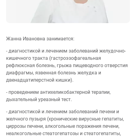
Жанна Ивановна занимается:
- диагностикой и лечением заболеваний желудочно-
кишечного тракта (гастроэзофагеальная
рефлюксная болезнь, грыжа пищеводного отверстия
диафрагмы, язвенная болезнь желудка и
двенадцатиперстной кишки).
- проведением антихеликобактерной терапии,
дыхательный уреазный тест.
- диагностикой и лечением заболеваний печени и
желчного пузыря (хронические вирусные гепатиты,
циррозы печени, алкогольные поражения печени,
неалкогольные стеатогепатозы и стеатогепатиты,