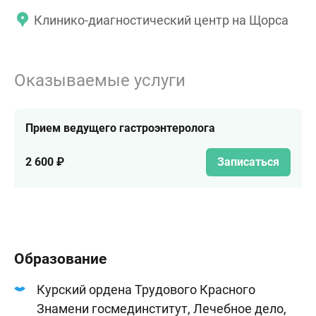
Клинико-диагностический центр на Щорса
Оказываемые услуги
Прием ведущего гастроэнтеролога
2 600 ₽
Записаться
Образование
Курский ордена Трудового Красного
Знамени госмединститут, Лечебное дело,