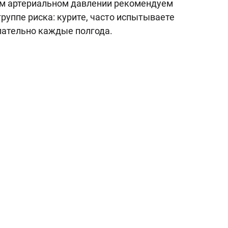
ом артериальном давлении рекомендуем
группе риска: курите, часто испытываете
елательно каждые полгода.