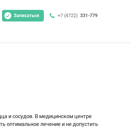
Записаться
+7 (4722)
331-779
дца и сосудов. В медицинском центре
ть оптимальное лечение и не допустить