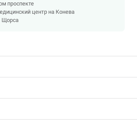
ом проспекте
едицинский центр на Конева
а Щорса