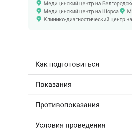
Медицинский центр на Белгородск
Медицинский центр на Щорса
М
Клинико-диагностический центр н
Как подготовиться
Показания
Противопоказания
Условия проведения