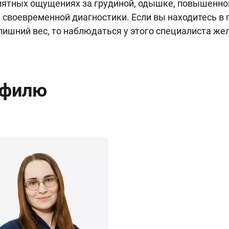
иятных ощущениях за грудиной, одышке, повышенн
 своевременной диагностики. Если вы находитесь в 
и лишний вес, то наблюдаться у этого специалиста ж
офилю