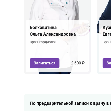
Болховитина
Куз
Ольга Александровна
Евг
Врач-кардиолог
Врач
Записаться
2 600 ₽
За
По предварительной записи к врачу в