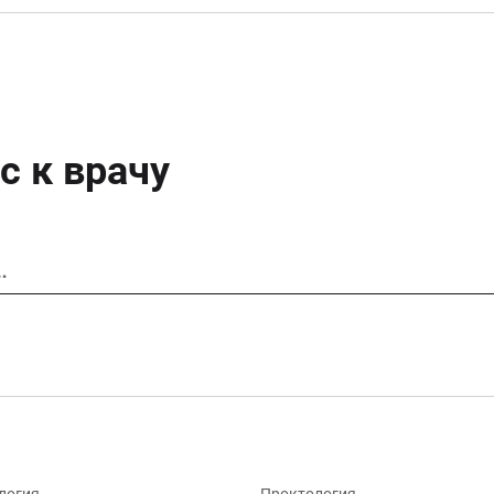
с к врачу
…