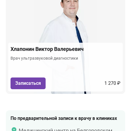
Хлапонин
Виктор Валерьевич
Врач ультразвуковой диагностики
Записаться
1 270 ₽
По предварительной записи к врачу в клиниках
Медицинский центр на Белгородском