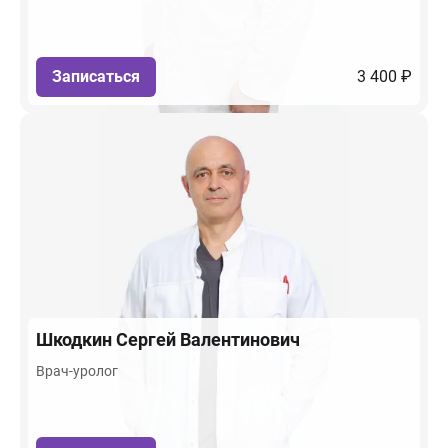
Записаться
3 400 ₽
Шкодкин
Сергей Валентинович
Врач-уролог