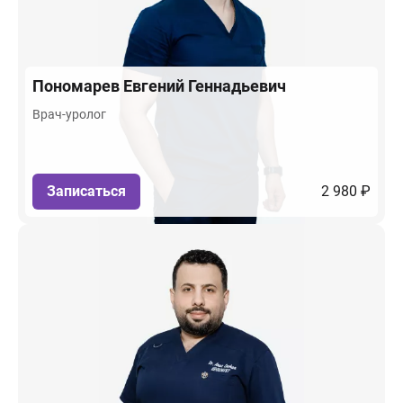
Пономарев
Евгений Геннадьевич
Врач-уролог
Записаться
2 980 ₽