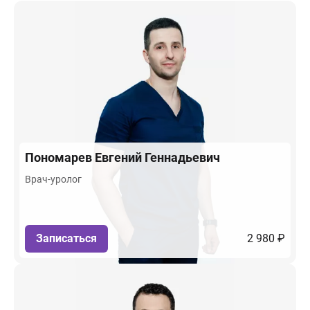
Пономарев
Евгений Геннадьевич
Врач-уролог
Записаться
2 980 ₽