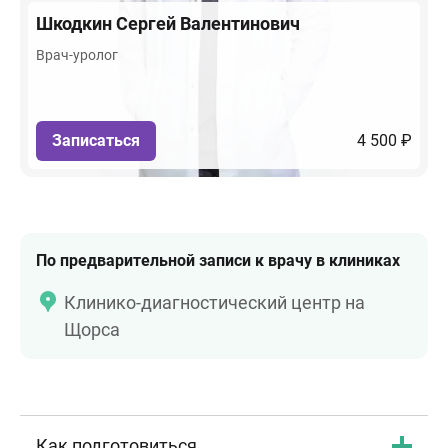
Шкодкин
Сергей Валентинович
Врач-уролог
Записаться
4 500 ₽
По предварительной записи к врачу в клиниках
Клинико-диагностический центр на
Щорса
Как подготовиться