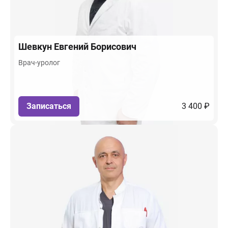
Шевкун
Евгений Борисович
Врач-уролог
Записаться
3 400 ₽