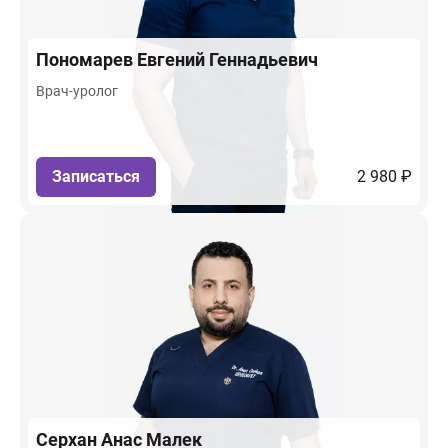
Пономарев
Евгений Геннадьевич
Врач-уролог
Записаться
2 980 ₽
Серхан
Анас Малек