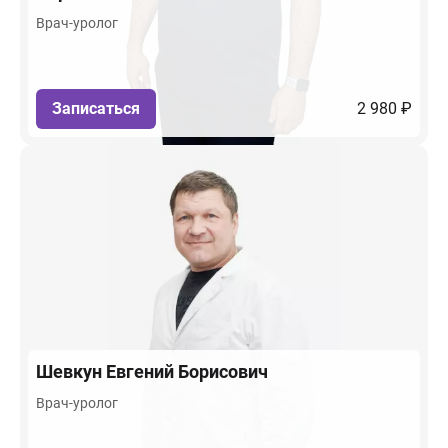
Врач-уролог
Записаться
2 980 ₽
Шевкун
Евгений Борисович
Врач-уролог