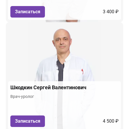
Записаться
3 400 ₽
Шкодкин
Сергей Валентинович
Врач-уролог
Записаться
4 500 ₽