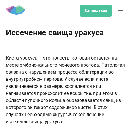
Записаться
Иссечение свища урахуса
Киста урахуса – это полость, которая остается на
месте эмбрионального мочевого протока. Патология
связана с нарушением процесса облитерации во
внутриутробном периоде. У случае если киста
увеличивается в размере, воспаляется или
нагнаивается происходит ее вскрытие, при этом в
области пупочного кольца образовавается свищ из
которого вытекает содержимое кисты. В этих
случаях необходимо хирургическое лечение -
иссечение свища урахуса.