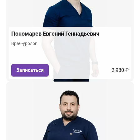
Пономарев
Евгений Геннадьевич
Врач-уролог
Записаться
2 980 ₽