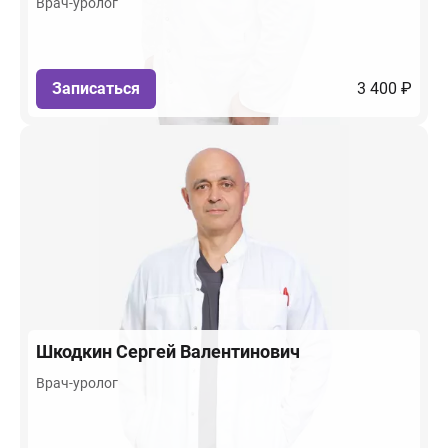
Врач-уролог
Записаться
3 400 ₽
Шкодкин
Сергей Валентинович
Врач-уролог