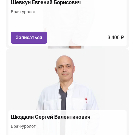
Шевкун
Евгений Борисович
Врач-уролог
Записаться
3 400 ₽
Шкодкин
Сергей Валентинович
Врач-уролог