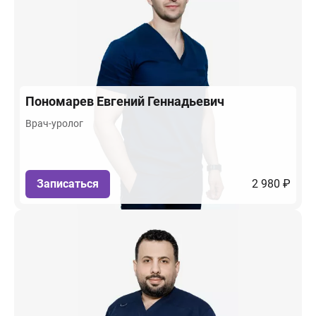
Пономарев
Евгений Геннадьевич
Врач-уролог
Записаться
2 980 ₽