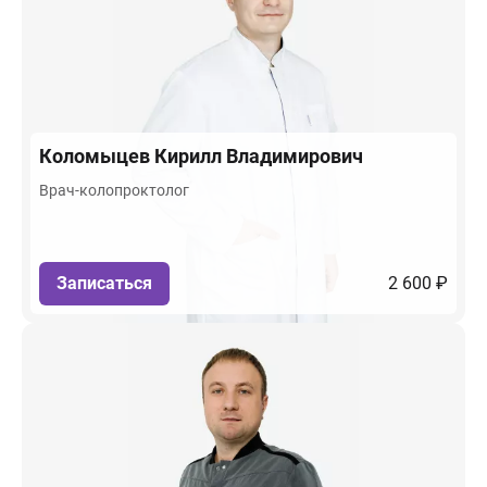
Коломыцев
Кирилл Владимирович
Врач-колопроктолог
Записаться
2 600 ₽