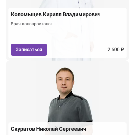
Коломыцев
Кирилл Владимирович
Врач-колопроктолог
Записаться
2 600 ₽
Скуратов
Николай Сергеевич