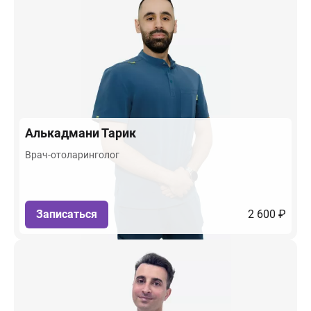
Алькадмани
Тарик
Врач-отоларинголог
Записаться
2 600 ₽