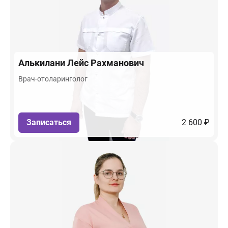
Алькилани
Лейс Рахманович
Врач-отоларинголог
Записаться
2 600 ₽