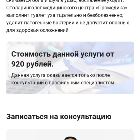
снимается боль и шум в ушах, воспаление уходит.
Отоларинголог медицинского центра «Промедика»
выполнит туалет уха тщательно и безболезненно,
удалит патогенные бактерии и не допустит опасных
для здоровья осложнений.
Стоимость данной услуги от
920 рублей.
Данная услуга оказывается только после
консультации с профильным специалистом.
Записаться на консультацию