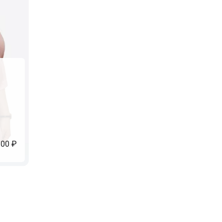
800 ₽