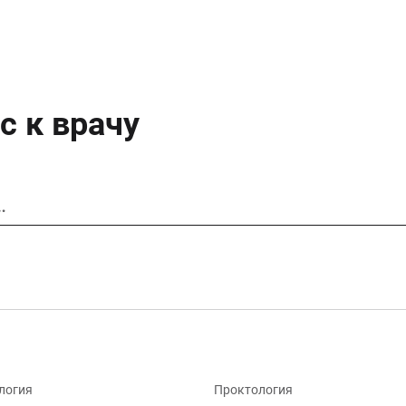
с к врачу
…
логия
Проктология