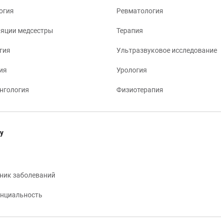
огия
Ревматология
яции медсестры
Терапия
гия
Ультразвуковое исследование
ия
Урология
нгология
Физиотерапия
у
ник заболеваний
нциальность