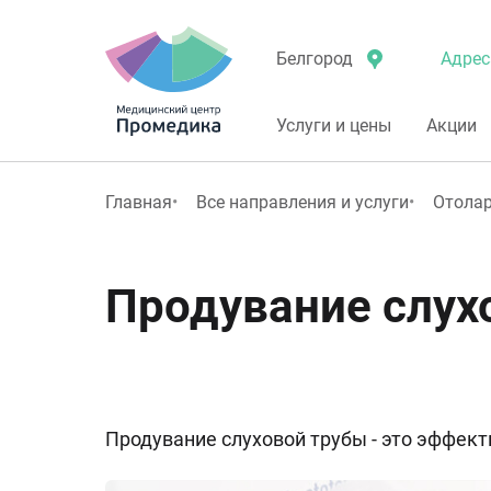
Адрес
Белгород
Услуги и цены
Акции
Главная
Все направления и услуги
Отолар
Продувание слух
Продувание слуховой трубы - это эффек