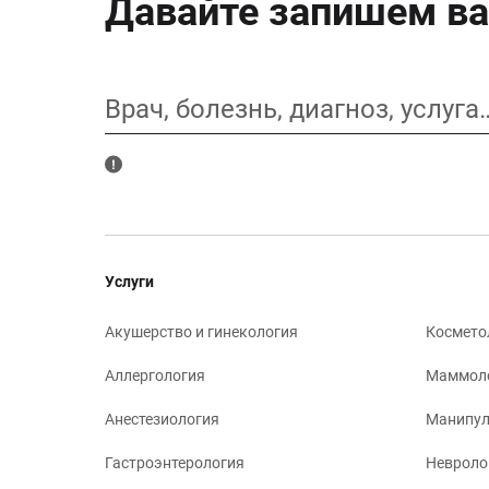
Давайте запишем ва
Врач, болезнь, диагноз, услуга
Услуги
Акушерство и гинекология
Космето
Аллергология
Маммол
Анестезиология
Манипул
Гастроэнтерология
Невроло