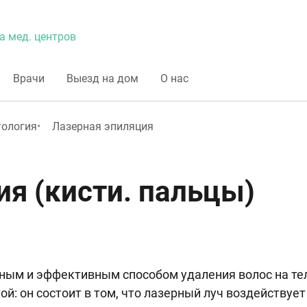
а мед. центров
Врачи
Выезд на дом
О нас
тология
Лазерная эпиляция
я (кисти. пальцы)
ным и эффективным способом удаления волос на те
: он состоит в том, что лазерный луч воздействует