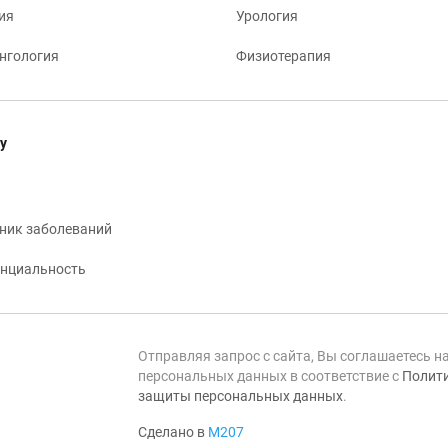
ия
Урология
нгология
Физиотерапия
у
ник заболеваний
нциальность
Отправляя запрос с сайта, Вы соглашаетесь н
персональных данных в соответствие с
Полити
защиты персональных данных
.
Сделано в
М207