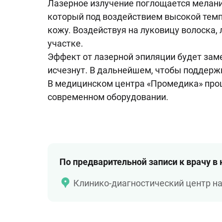
Лазерное излучение поглощается меланин
который под воздействием высокой темп
кожу. Воздействуя на луковицу волоска, 
участке.
Эффект от лазерной эпиляции будет заме
исчезнут. В дальнейшем, чтобы поддер
В медицинском центра «Промедика» проц
современном оборудовании.
По предварительной записи к врачу в
Клинико-диагностический центр н