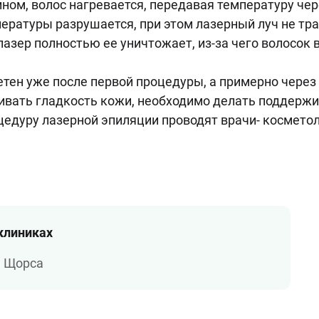
ом, волос нагревается, передавая температуру чер
ературы разрушается, при этом лазерный луч не тра
лазер полностью ее уничтожает, из-за чего волосок 
тен уже после первой процедуры, а примерно через
живать гладкость кожи, необходимо делать поддерж
едуру лазерной эпиляции проводят врачи- космето
 клиниках
а Щорса