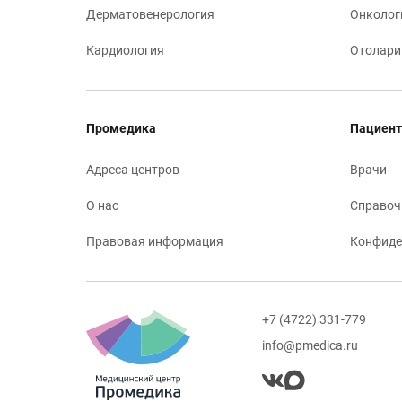
Дерматовенерология
Онколог
Кардиология
Отолари
Промедика
Пациент
Адреса центров
Врачи
О нас
Справоч
Правовая информация
Конфиде
+7 (4722) 331-779
info@pmedica.ru