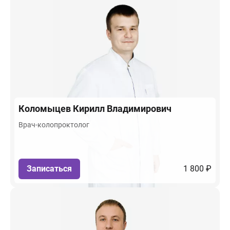
Коломыцев
Кирилл Владимирович
Врач-колопроктолог
Записаться
1 800 ₽