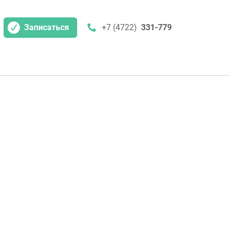
Записаться
+7 (4722)
331-779