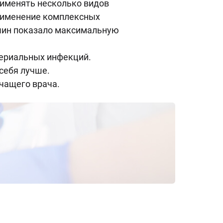
именять несколько видов
Применение комплексных
жчин показало максимальную
териальных инфекций.
себя лучше.
ечащего врача.