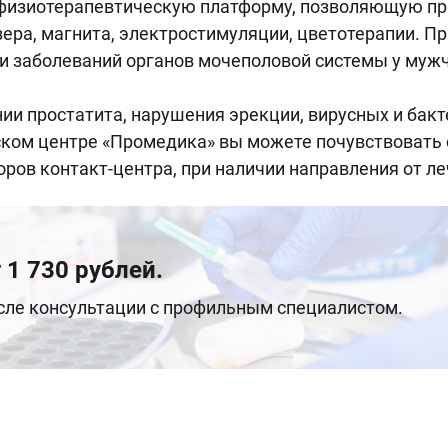
й физиотерапевтическую платформу, позволяющую пр
зера, магнита, электростимуляции, цветотерапии. 
ии заболеваний органов мочеполовой системы у му
нии простатита, нарушения эрекции, вирусных и бак
ком центре «Промедика» вы можете почувствовать 
оров контакт-центра, при наличии направления от л
 1 730 рублей.
осле консультации с профильным специалистом.