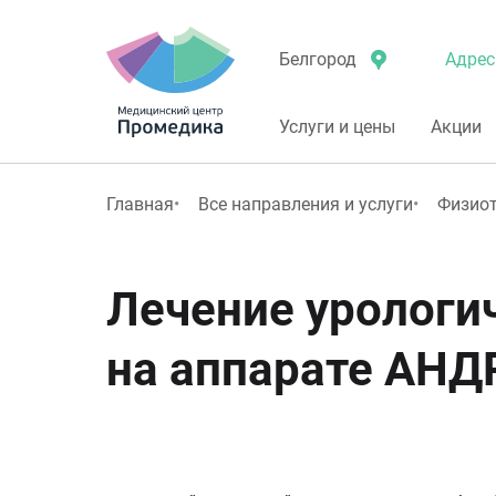
Адрес
Белгород
Услуги и цены
Акции
Главная
Все направления и услуги
Физио
Лечение урологи
на аппарате АН