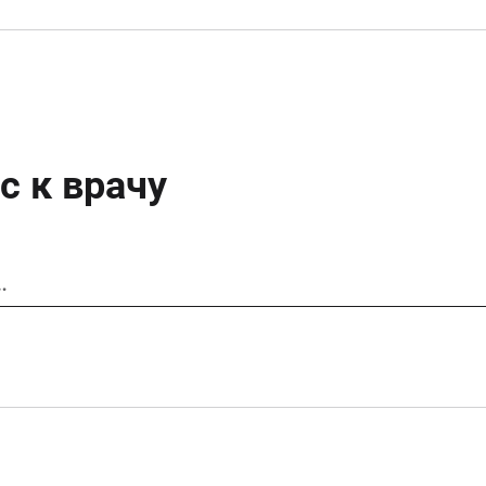
с к врачу
…