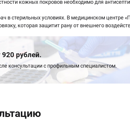
стности кожных покровов необходимо для антисепт
рач в стерильных условиях. В медицинском центре 
вязку, которая защитит рану от внешнего воздейст
 920 рублей.
осле консультации с профильным специалистом.
ультацию