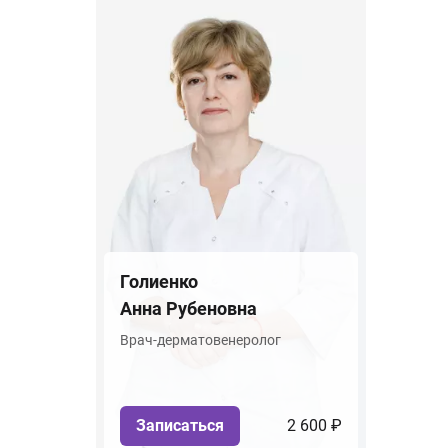
Голиенко
Анна Рубеновна
Врач-дерматовенеролог
Записаться
2 600 ₽