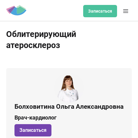
Записаться
Облитерирующий
атеросклероз
Болховитина Ольга Александровна
Врач-кардиолог
Записаться