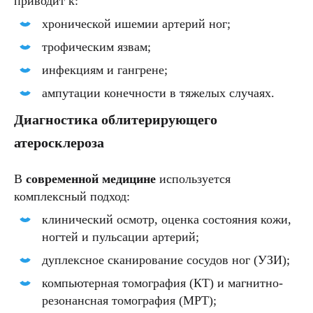
приводит к:
хронической ишемии артерий ног;
трофическим язвам;
инфекциям и гангрене;
ампутации конечности в тяжелых случаях.
Диагностика облитерирующего
атеросклероза
В
современной медицине
используется
комплексный подход:
клинический осмотр, оценка состояния кожи,
ногтей и пульсации артерий;
дуплексное сканирование сосудов ног (УЗИ);
компьютерная томография (КТ) и магнитно-
резонансная томография (МРТ);