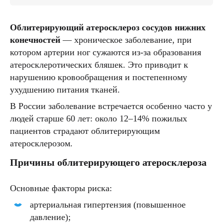
Облитерирующий атеросклероз сосудов нижних
конечностей
— хроническое заболевание, при
котором артерии ног сужаются из-за образования
атеросклеротических бляшек. Это приводит к
нарушению кровообращения и постепенному
ухудшению питания тканей.
В России заболевание встречается особенно часто у
людей старше 60 лет: около 12–14% пожилых
пациентов страдают облитерирующим
атеросклерозом.
Причины облитерирующего атеросклероза
Основные факторы риска:
артериальная гипертензия (повышенное
давление);