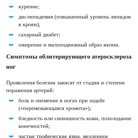
курение;
дислипидемия (повышенный уровень липидов
в крови);
сахарный диабет;
ожирение и малоподвижный образ жизни.
Симптомы облитерирующего атеросклероза
ног
Проявления болезни зависят от стадии и степени
поражения артерий:
боль и онемение в ногах при ходьбе
(«перемежающаяся хромота»);
бледность или синюшность кожи, похолодание
конечностей;
частые трофические язвы, медленное