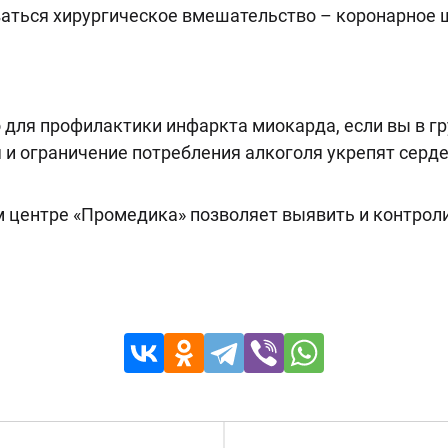
аться хирургическое вмешательство – коронарное 
для профилактики инфаркта миокарда, если вы в гр
я и ограничение потребления алкоголя укрепят серд
 центре «Промедика» позволяет выявить и контрол