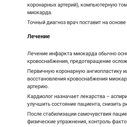
коронарных артерий), компьютерную том
миокарда.
Точный диагноз врач поставит на основ
Лечение
Лечение инфаркта миокарда обычно осно
кровоснабжения, предотвращение ослож
Первичную коронарную ангиопластику и
восстановления кровоснабжения миокар
артерию.
Кардиолог назначает лекарства – аспири
улучшить состояние пациента, снизить 
После стабилизации самочувствия пацие
физические упражнения, контроль факто