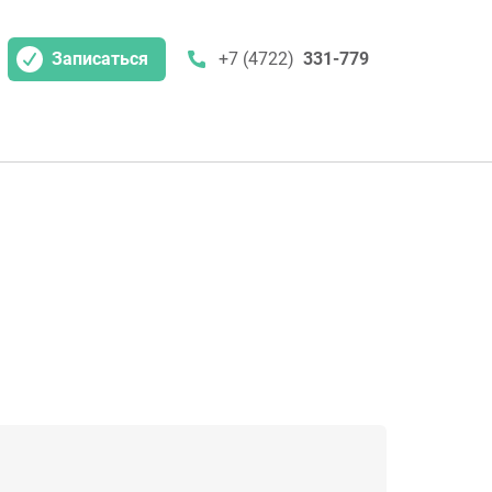
Записаться
+7 (4722)
331-779