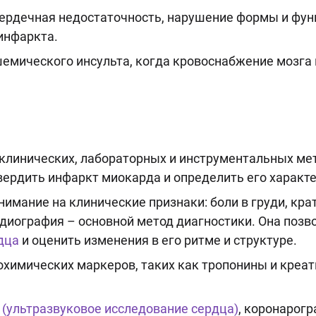
сердечная недостаточность, нарушение формы и функ
инфаркта.
шемического инсульта, когда кровоснабжение мозга
клинических, лабораторных и инструментальных ме
ердить инфаркт миокарда и определить его характе
нимание на клинические признаки: боли в груди, кр
рдиография – основной метод диагностики. Она позв
дца
и оценить изменения в его ритме и структуре.
охимических маркеров, таких как тропонины и креа
(ультразвуковое исследование сердца)
, коронарог