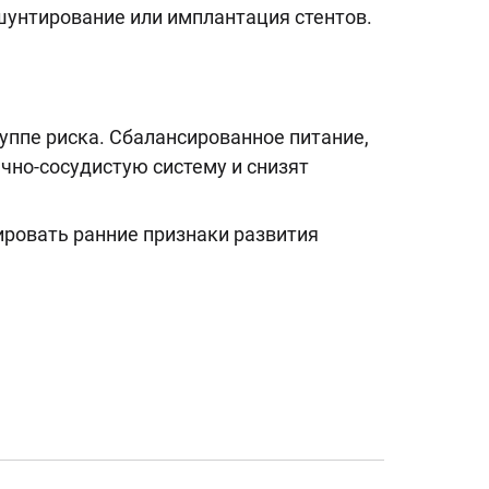
шунтирование или имплантация стентов.
уппе риска. Сбалансированное питание,
ечно-сосудистую систему и снизят
ировать ранние признаки развития