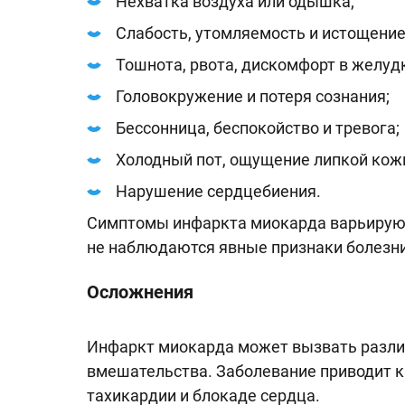
Нехватка воздуха или одышка;
Слабость, утомляемость и истощение
Тошнота, рвота, дискомфорт в желуд
Головокружение и потеря сознания;
Бессонница, беспокойство и тревога;
Холодный пот, ощущение липкой кожи
Нарушение сердцебиения.
Симптомы инфаркта миокарда варьируют
не наблюдаются явные признаки болезни
Осложнения
Инфаркт миокарда может вызвать разли
вмешательства. Заболевание приводит 
тахикардии и блокаде сердца.