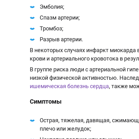
Эмболия;
Спазм артерии;
Тромбоз;
Разрыв артерии.
В некоторых случаях инфаркт миокарда
крови и артериального кровотока в резул
В группе риска люди с артериальной гип
низкой физической активностью. Наслед
ишемическая болезнь сердца
, также мо
Симптомы
Острая, тяжелая, давящая, сжимающая
плечо или желудок;