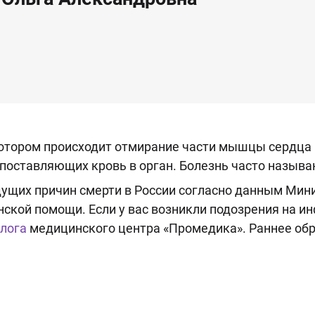
 котором происходит отмирание части мышцы сердца
, поставляющих кровь в орган. Болезнь часто назыв
дущих причин смерти в России согласно данным Мин
ской помощи. Если у вас возникли подозрения на и
лога
медицинского центра «Промедика». Раннее обр