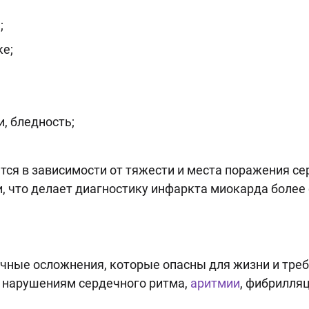
;
ке;
, бледность;
ся в зависимости от тяжести и места поражения с
, что делает диагностику инфаркта миокарда более
чные осложнения, которые опасны для жизни и тре
к нарушениям сердечного ритма,
аритмии
, фибрилля