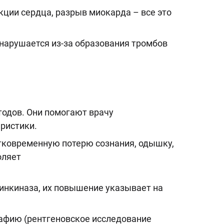
ции сердца, разрыв миокарда – все это
 нарушается из-за образования тромбов
тодов. Они помогают врачу
ристики.
атковременную потерю сознания, одышку,
оляет
тинкиназа, их повышение указывает на
рафию (рентгеновское исследование