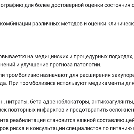
ографию для более достоверной оценки состояния 
е комбинации различных методов и оценки клиническ
вывается на медицинских и процедурных подходах,
нений и улучшение прогноза патологии.
ли тромболизис назначают для расширения закупор
да. При тромболизисе используют медикаменты для
н, нитраты, бета-адреноблокаторы, антикоагулянты,
риск повторных инфарктов и предотвратить осложнен
нта реабилитация становится важной составляющей
ров риска и консультации специалистов по питанию 