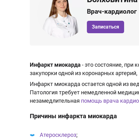
Врач-кардиолог
Записаться
Инфаркт миокарда
- это состояние, при
закупорки одной из коронарных артерий
Инфаркт миокарда остается одной из ве
Патология требует немедленной медицин
незамедлительная
помощь врача кардио
Причины инфаркта миокарда
Атеросклероз
;