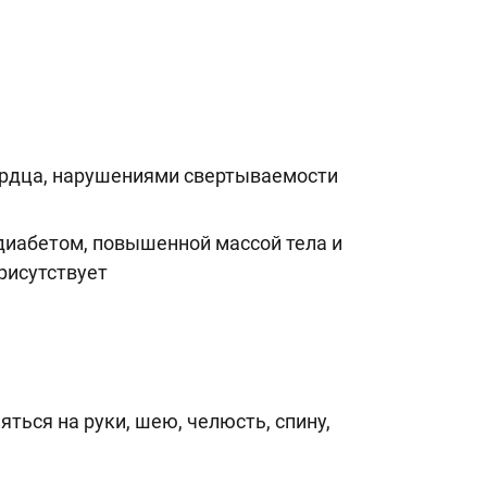
ердца, нарушениями свертываемости
 диабетом, повышенной массой тела и
рисутствует
ться на руки, шею, челюсть, спину,