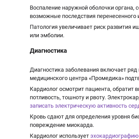
Воспаление наружной оболочки органа, 
возможные последствия перенесенного 
Патология увеличивает риск развития и
или эмболии.
Диагностика
Диагностика заболевания включает ряд 
медицинского центра «Промедика» подтв
Кардиолог осмотрит пациента, обратит в
потливость, тошноту и рвоту. Электрока
записать электрическую активность сер
Кровь сдают для определения уровня би
повреждение миокарда.
Кардиолог использует
эхокардиографию 