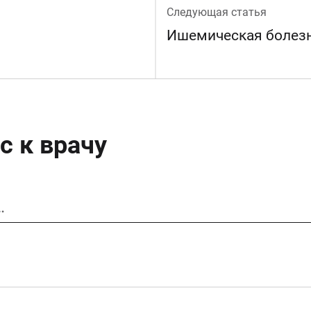
Следующая статья
Ишемическая болезн
с к врачу
…