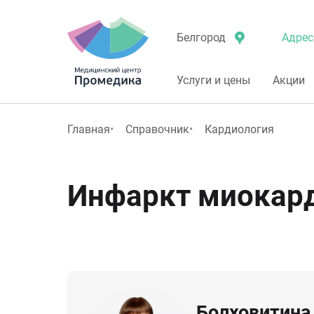
Адрес
Белгород
Услуги и цены
Акции
Главная
Справочник
Кардиология
Инфаркт миокар
Болховитина