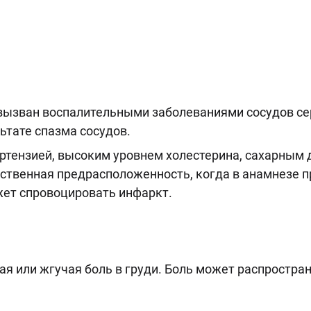
 вызван воспалительными заболеваниями сосудов с
ьтате спазма сосудов.
ертензией, высоким уровнем холестерина, сахарным
ственная предрасположенность, когда в анамнезе п
жет спровоцировать инфаркт.
 или жгучая боль в груди. Боль может распространя