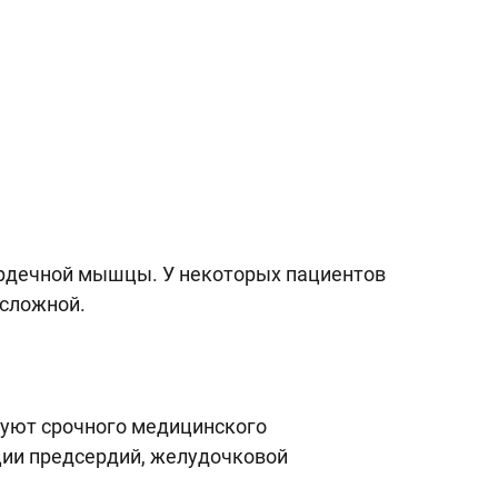
ердечной мышцы. У некоторых пациентов
 сложной.
буют срочного медицинского
ции предсердий, желудочковой