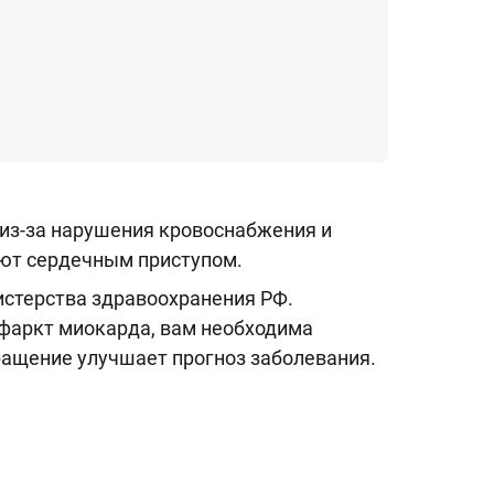
 из-за нарушения кровоснабжения и
ают сердечным приступом.
истерства здравоохранения РФ.
нфаркт миокарда, вам необходима
ащение улучшает прогноз заболевания.