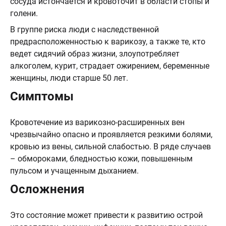
сосуда истончается и кровоточит в области стопы и
голени.
В группе риска люди с наследственной
предрасположенностью к варикозу, а также те, кто
ведет сидячий образ жизни, злоупотребляет
алкоголем, курит, страдает ожирением, беременные
женщины, люди старше 50 лет.
Симптомы
Кровотечение из варикозно-расширенных вен
чрезвычайно опасно и проявляется резкими болями,
кровью из вены, сильной слабостью. В ряде случаев
– обмороками, бледностью кожи, повышенным
пульсом и учащенным дыханием.
Осложнения
Это состояние может привести к развитию острой