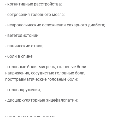
- когнитивные расстройства;
- сотрясения головного мозга;
- неврологические осложнения сахарного диабета;
- вегетодистонии;
- панические атаки;
- боли в спине;
- головные боли: мигрень, головные боли
напряжения, сосудистые головные боли,
посттравматические головные боли;
- головокружения;
- дисциркуляторные энцефалопатии;