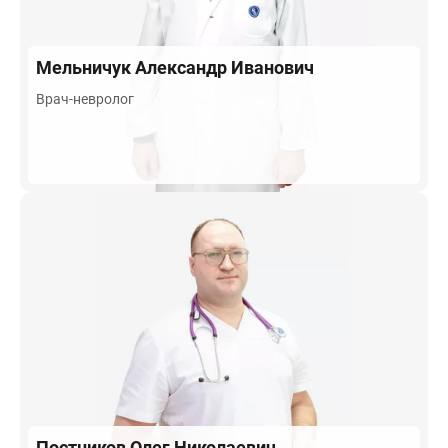
Мельничук
Александр Иванович
Врач-невролог
Постников
Олег Николаевич