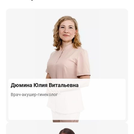
Дюмина
Юлия Витальевна
Врач-акушер-гинеколог