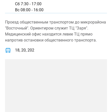
Сб 7:30 - 17:00
Вс 08:00 - 16:00
Проезд общественным транспортом до микрорайона
"Восточный". Ориентиром служит ТЦ "Заря".
Медицинский офис находится левее ТЦ прямо
напротив остановки общественного транспорта.
18, 20, 202