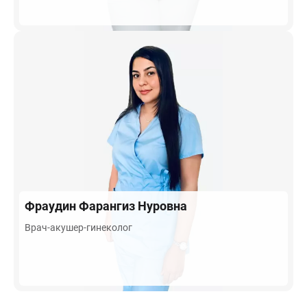
Фраудин
Фарангиз Нуровна
Врач-акушер-гинеколог