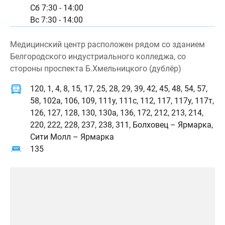
Сб 7:30 - 14:00
Вс 7:30 - 14:00
Медицинский центр расположен рядом со зданием
Белгородского индустриального колледжа, со
стороны проспекта Б.Хмельницкого (дублёр)
120, 1, 4, 8, 15, 17, 25, 28, 29, 39, 42, 45, 48, 54, 57,
58, 102а, 106, 109, 111у, 111с, 112, 117, 117у, 117т,
126, 127, 128, 130, 130а, 136, 172, 212, 213, 214,
220, 222, 228, 237, 238, 311, Болховец – Ярмарка,
Сити Молл – Ярмарка
135