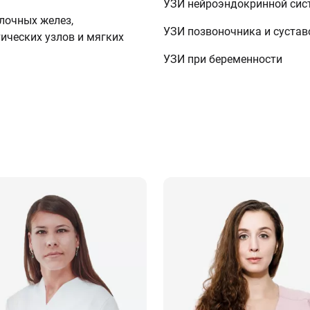
УЗИ нейроэндокринной сис
лочных желез,
УЗИ позвоночника и сустав
ических узлов и мягких
УЗИ при беременности