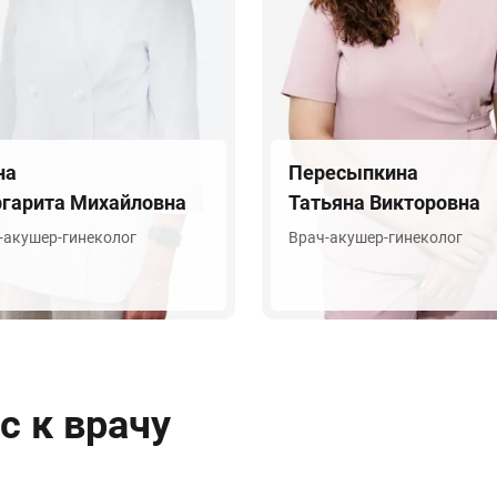
на
Пересыпкина
гарита Михайловна
Татьяна Викторовна
-акушер-гинеколог
Врач-акушер-гинеколог
с к врачу