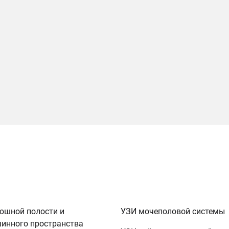
юшной полости и
УЗИ мочеполовой системы
инного пространства