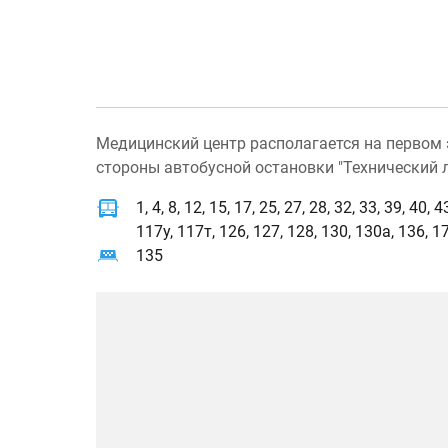
Медицинский центр располагается на первом э
стороны автобусной остановки "Технический л
1, 4, 8, 12, 15, 17, 25, 27, 28, 32, 33, 39, 40,
117у, 117т, 126, 127, 128, 130, 130а, 136, 17
135