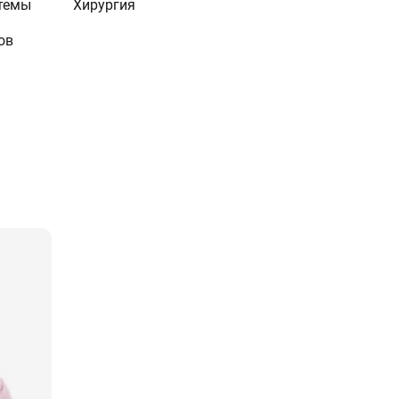
темы
Хирургия
ов