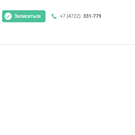
Записаться
+7 (4722)
331-779