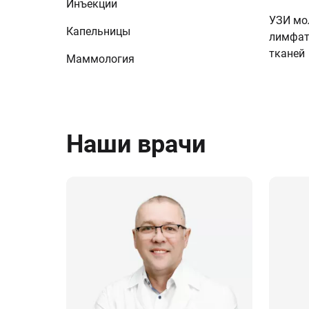
Инъекции
УЗИ мо
Капельницы
лимфат
тканей
Маммология
Наши врачи