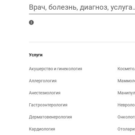
Врач, болезнь, диагноз, услуга
Услуги
Акушерство и гинекология
Космето
Аллергология
Маммол
Анестезиология
Манипул
Гастроэнтерология
Невроло
Дерматовенерология
Онколог
Кардиология
Отолари