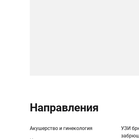
Направления
Акушерство и гинекология
УЗИ бр
забрюш