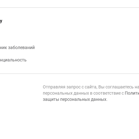
у
ник заболеваний
нциальность
Отправляя запрос с сайта, Вы соглашаетесь н
персональных данных в соответствие с
Полити
защиты персональных данных
.
Сделано в
М207