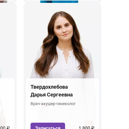
Твердохлебова
Дарья Сергеевна
Врач-акушер-гинеколог
800 ₽
Записаться
1 800 ₽