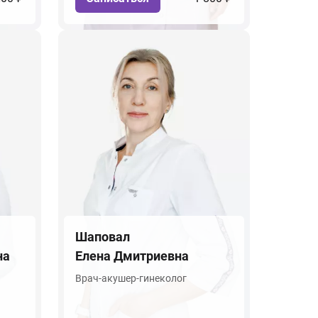
Шаповал
на
Елена Дмитриевна
Врач-акушер-гинеколог