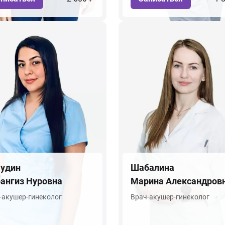
удин
Шабалина
ангиз Нуровна
Марина Александров
-акушер-гинеколог
Врач-акушер-гинеколог