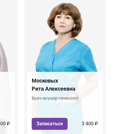
Московых
Рита Алексеевна
Врач-акушер-гинеколог
800 ₽
Записаться
3 400 ₽