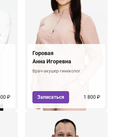
Горовая
Анна Игоревна
Врач-акушер-гинеколог
500 ₽
Записаться
1 800 ₽