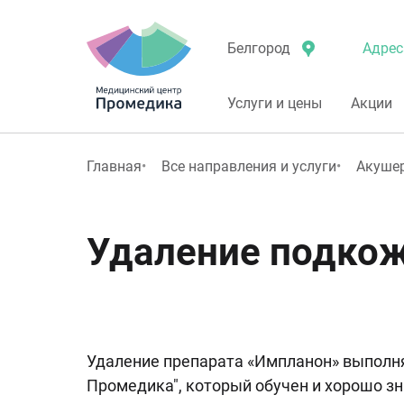
Адрес
Белгород
Услуги и цены
Акции
Главная
Все направления и услуги
Акушер
Удаление подкож
Удаление препарата «Импланон» выполня
Промедика", который обучен и хорошо зн