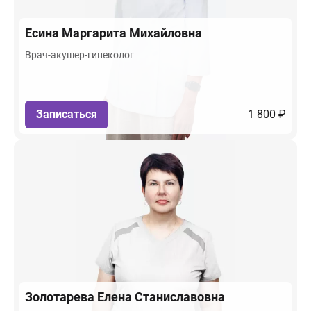
Есина
Маргарита Михайловна
Врач-акушер-гинеколог
Записаться
1 800 ₽
Золотарева
Елена Станиславовна