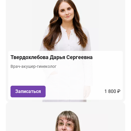
Твердохлебова
Дарья Сергеевна
Врач-акушер-гинеколог
Записаться
1 800 ₽