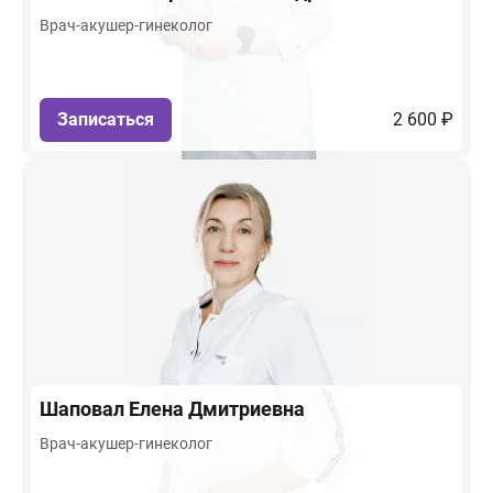
Врач-акушер-гинеколог
Записаться
2 600 ₽
Шаповал
Елена Дмитриевна
Врач-акушер-гинеколог