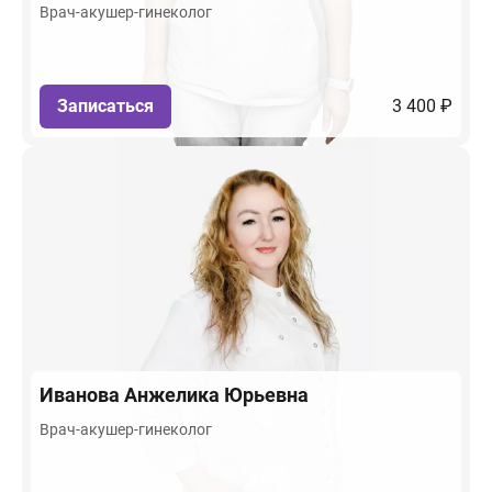
Врач-акушер-гинеколог
Записаться
3 400 ₽
Иванова
Анжелика Юрьевна
Врач-акушер-гинеколог