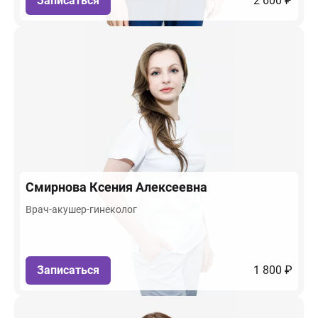
Записаться
2 600 ₽
Смирнова
Ксения Алексеевна
Врач-акушер-гинеколог
Записаться
1 800 ₽