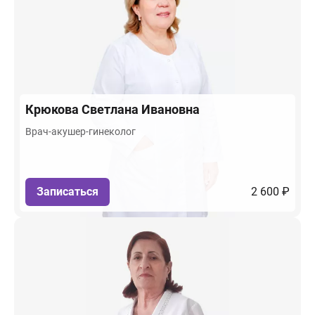
Крюкова
Светлана Ивановна
Врач-акушер-гинеколог
Записаться
2 600 ₽