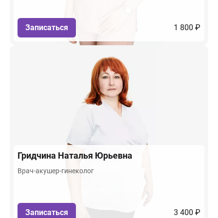
Записаться
1 800 ₽
Гридчина
Наталья Юрьевна
Врач-акушер-гинеколог
Записаться
3 400 ₽