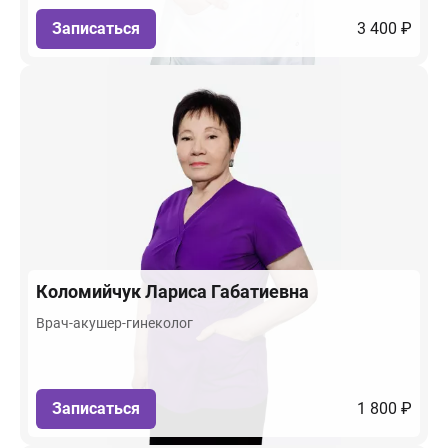
Записаться
3 400 ₽
Коломийчук
Лариса Габатиевна
Врач-акушер-гинеколог
Записаться
1 800 ₽