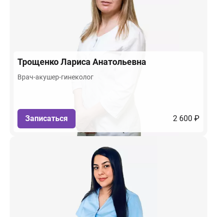
Трощенко
Лариса Анатольевна
Врач-акушер-гинеколог
Записаться
2 600 ₽