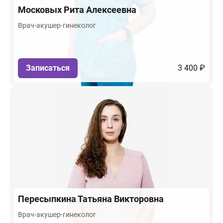
Московых
Рита Алексеевна
Врач-акушер-гинеколог
Записаться
3 400 ₽
Пересыпкина
Татьяна Викторовна
Врач-акушер-гинеколог