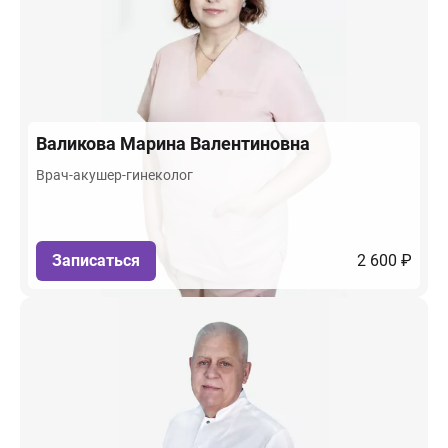
Валикова
Марина Валентиновна
Врач-акушер-гинеколог
Записаться
2 600 ₽