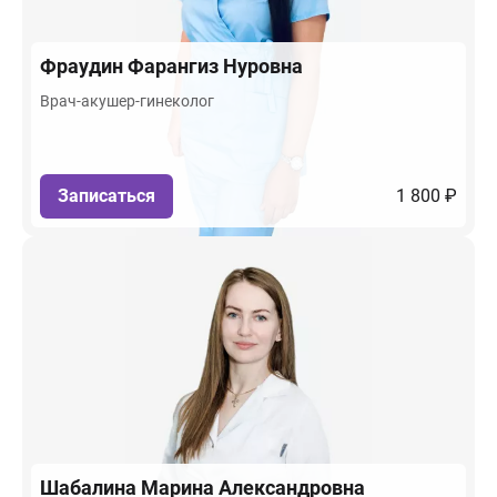
Фраудин
Фарангиз Нуровна
Врач-акушер-гинеколог
Записаться
1 800 ₽
Шабалина
Марина Александровна