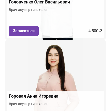
Головченко
Олег Васильевич
Врач-акушер-гинеколог
Записаться
4 500 ₽
Горовая
Анна Игоревна
Врач-акушер-гинеколог