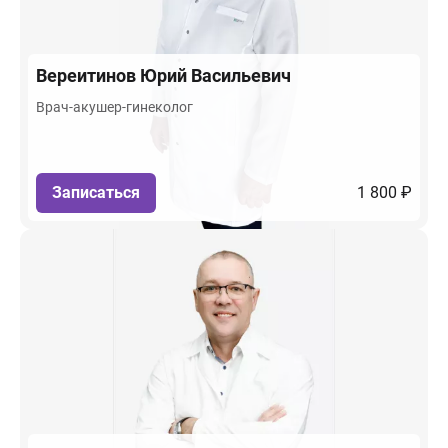
Вереитинов
Юрий Васильевич
Врач-акушер-гинеколог
Записаться
1 800 ₽