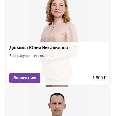
Дюмина
Юлия Витальевна
Врач-акушер-гинеколог
Записаться
1 800 ₽