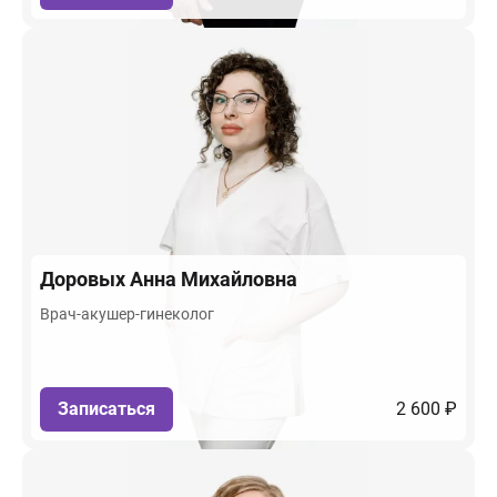
Доровых
Анна Михайловна
Врач-акушер-гинеколог
Записаться
2 600 ₽