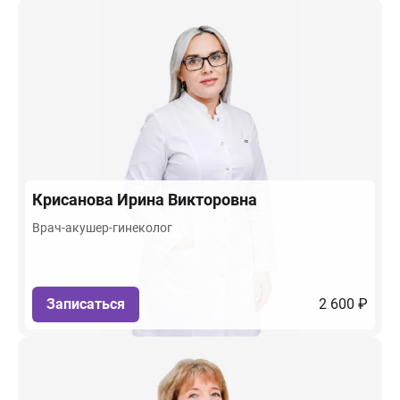
Крисанова
Ирина Викторовна
Врач-акушер-гинеколог
Записаться
2 600 ₽