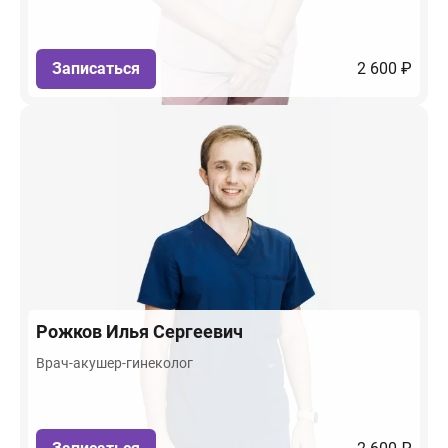
Записаться
2 600 ₽
Рожков
Илья Сергеевич
Врач-акушер-гинеколог