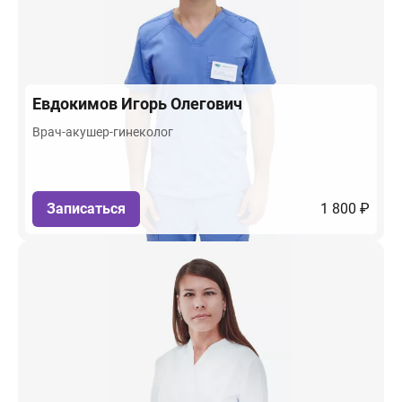
Евдокимов
Игорь Олегович
Врач-акушер-гинеколог
Записаться
1 800 ₽